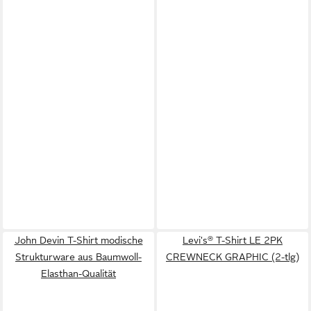
John Devin T-Shirt modische
Levi's® T-Shirt LE 2PK
Strukturware aus Baumwoll-
CREWNECK GRAPHIC (2-tlg)
Elasthan-Qualität