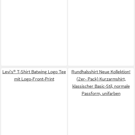
Levi's® T-Shirt Batwing Logo Tee
Rundhalsshirt Neue Kollektion!
mit Logo-Front-Print
(2er- Pack) Kurzarmshirt,
klassischer Basic-Stil, normale
Passform, unifarben