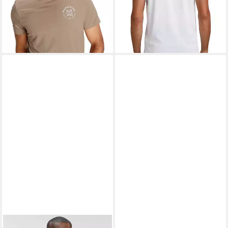
-17%
Tee Shirt mit
Rundhalsausschnitt aus 100%
Baumwolle