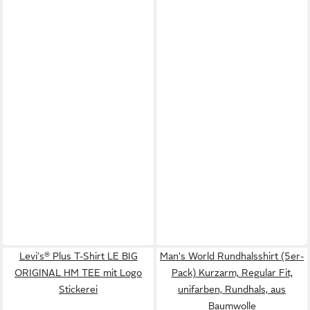
Levi's® Plus T-Shirt LE BIG
Man's World Rundhalsshirt (5er-
ORIGINAL HM TEE mit Logo
Pack) Kurzarm, Regular Fit,
Stickerei
unifarben, Rundhals, aus
Baumwolle