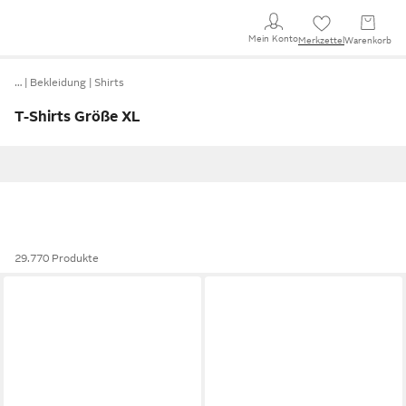
Mein Konto
Merkzettel
Warenkorb
…
Bekleidung
Shirts
T-Shirts Größe XL
29.770 Produkte