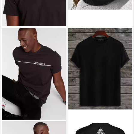
Sehr beliebt
DELMAO
T-Shirt Kurzarm, mit
RMK
T-Shirt Herren T-Shirt