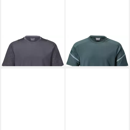
MASCOT
T-Shirt
MASCOT
T-Shirt
ab 61,59 €
ab 59,19 €
+2