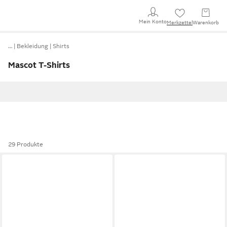
Mein Konto
Merkzettel
Warenkorb
…
Bekleidung
Shirts
Mascot T-Shirts
29 Produkte