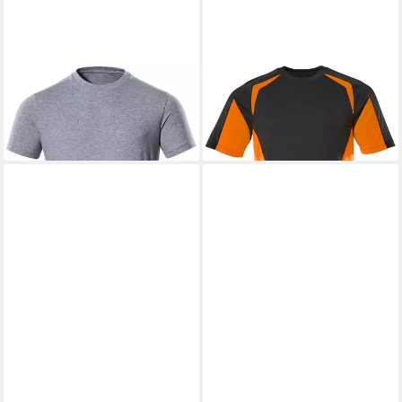
MASCOT
T-Shirt
MASCOT
T-Shirt
ab 40,19 €
ab 65,29 €
+4