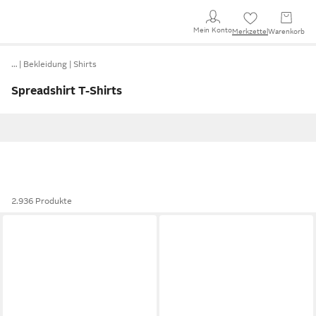
Mein Konto
Merkzettel
Warenkorb
…
Bekleidung
Shirts
Spreadshirt T-Shirts
2.936 Produkte