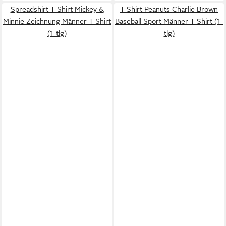
Spreadshirt T-Shirt Mickey &
T-Shirt Peanuts Charlie Brown
Minnie Zeichnung Männer T-Shirt
Baseball Sport Männer T-Shirt (1-
(1-tlg)
tlg)