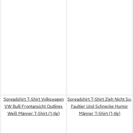
Spreadshirt T-Shirt Volkswagen
Spreadshirt T-Shirt Zieh Nicht So,
VW Bulli Frontansicht Outlines
Faultier Und Schnecke Humor
Weiß Männer T-Shirt (1-tlg)
Männer T-Shirt (1-tlg)