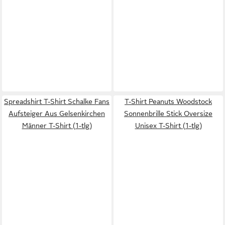
Spreadshirt T-Shirt Schalke Fans
T-Shirt Peanuts Woodstock
Aufsteiger Aus Gelsenkirchen
Sonnenbrille Stick Oversize
Männer T-Shirt (1-tlg)
Unisex T-Shirt (1-tlg)