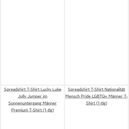
Spreadshirt T-Shirt Lucky Luke
Spreadshirt T-Shirt Nationalität
Jolly Jumper im
Mensch Pride LGBTQ+ Männer T-
Sonnenuntergang Männer
Shirt (1-tlg)
Premium T-Shirt (1-tlg)