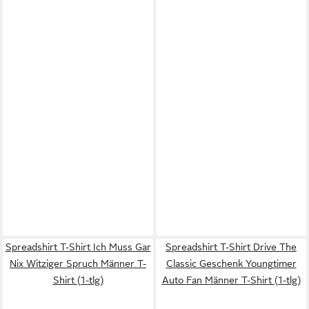
Spreadshirt T-Shirt Ich Muss Gar
Spreadshirt T-Shirt Drive The
Nix Witziger Spruch Männer T-
Classic Geschenk Youngtimer
Shirt (1-tlg)
Auto Fan Männer T-Shirt (1-tlg)