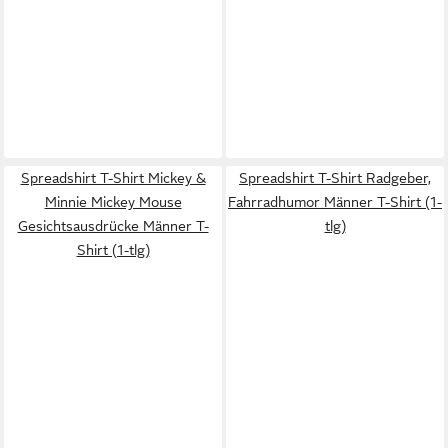
Spreadshirt T-Shirt Mickey &
Spreadshirt T-Shirt Radgeber,
Minnie Mickey Mouse
Fahrradhumor Männer T-Shirt (1-
Gesichtsausdrücke Männer T-
tlg)
Shirt (1-tlg)