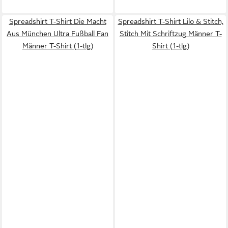
Spreadshirt T-Shirt Die Macht
Spreadshirt T-Shirt Lilo & Stitch,
Aus München Ultra Fußball Fan
Stitch Mit Schriftzug Männer T-
Männer T-Shirt (1-tlg)
Shirt (1-tlg)