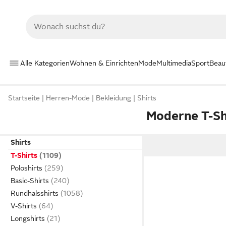
Alle Kategorien
Wohnen & Einrichten
Mode
Multimedia
Sport
Beau
Startseite
Herren-Mode
Bekleidung
Shirts
Moderne T-Sh
Shirts
T-Shirts
Poloshirts
Basic-Shirts
Rundhalsshirts
V-Shirts
Longshirts