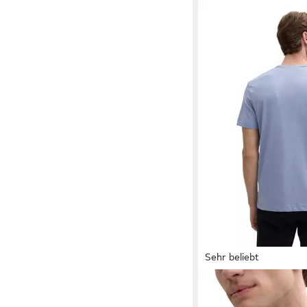
Sehr beliebt
TOM TAILOR
Rundhals
Logoprint