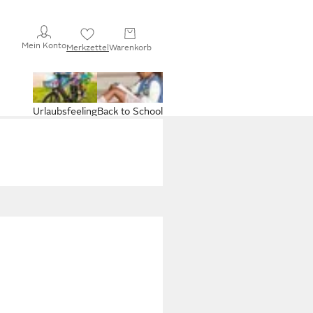
Mein Konto
Merkzettel
Warenkorb
Urlaubsfeeling
Back to School