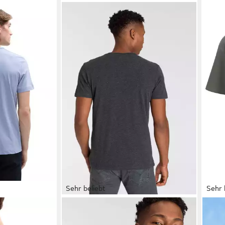
Sehr beliebt
Sehr 
shirt mit
JACK & JONES
T-Shirt JCOKOMPO
JOH
Kurzarm-Design mit Print und
Stru