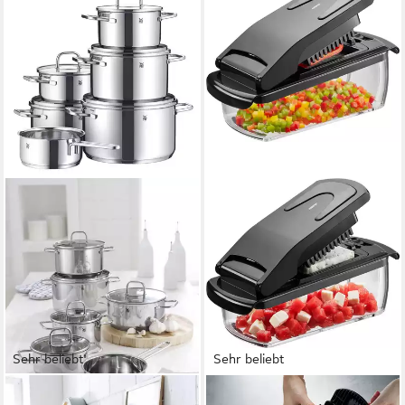
Sehr beliebt
Sehr beliebt
WMF
GEFU