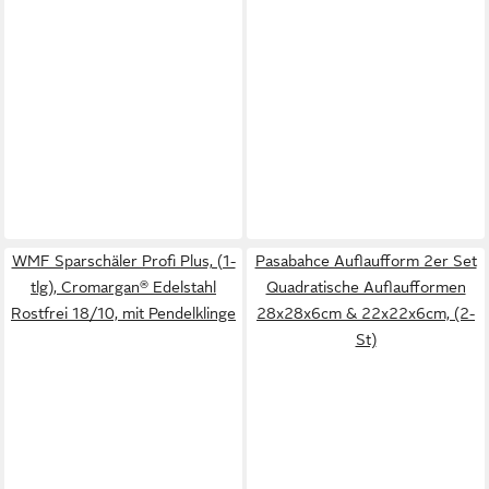
WMF Sparschäler Profi Plus, (1-
Pasabahce Auflaufform 2er Set
tlg), Cromargan® Edelstahl
Quadratische Auflaufformen
Rostfrei 18/10, mit Pendelklinge
28x28x6cm & 22x22x6cm, (2-
St)