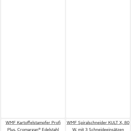
WMF Kartoffelstampfer Profi
WMF Spiralschneider KULT X, 80
Plus, Cromargan® Edelstahl
W, mit 3 Schneideeinsätzen