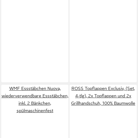
WMF Essstäbchen Nuova,
ROSS Topflappen Exclusiv, (Set,
wiederverwendbare Essstäbchen,
4-tlg), 2x Topflappen und 2x
inkl. 2 Bänkchen,
Grillhandschuh, 100% Baumwolle
spülmaschinenfest