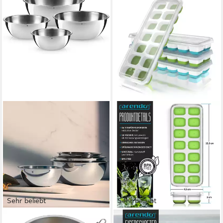
Sehr beliebt
Sehr beliebt
WMF
ARENDO