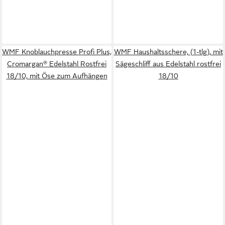
WMF Knoblauchpresse Profi Plus,
WMF Haushaltsschere, (1-tlg), mit
Cromargan® Edelstahl Rostfrei
Sägeschliff aus Edelstahl rostfrei
18/10, mit Öse zum Aufhängen
18/10