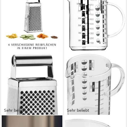
Sehr beliebt
Sehr beliebt
WMF
WMF