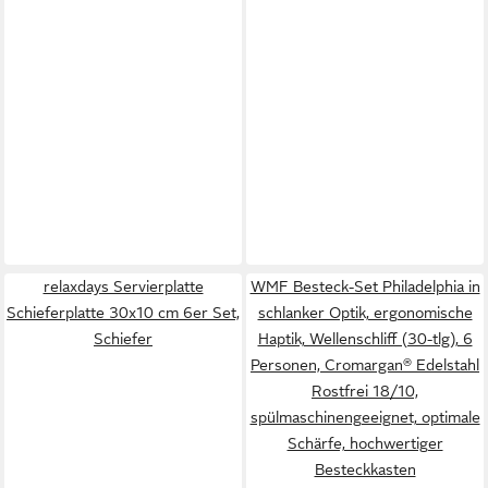
relaxdays Servierplatte
WMF Besteck-Set Philadelphia in
Schieferplatte 30x10 cm 6er Set,
schlanker Optik, ergonomische
Schiefer
Haptik, Wellenschliff (30-tlg), 6
Personen, Cromargan® Edelstahl
Rostfrei 18/10,
spülmaschinengeeignet, optimale
Schärfe, hochwertiger
Besteckkasten