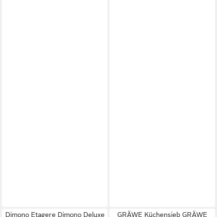
Dimono Etagere Dimono Deluxe
GRÄWE Küchensieb GRÄWE