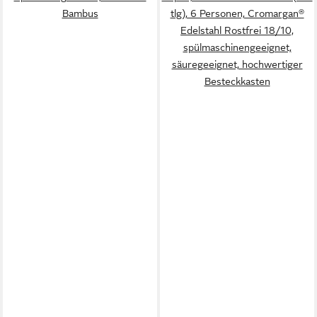
Bambus
tlg), 6 Personen, Cromargan®
Edelstahl Rostfrei 18/10,
spülmaschinengeeignet,
säuregeeignet, hochwertiger
Besteckkasten