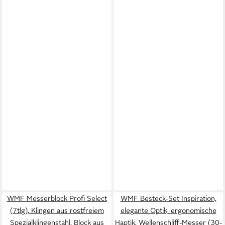
WMF Messerblock Profi Select
WMF Besteck-Set Inspiration,
(7tlg), Klingen aus rostfreiem
elegante Optik, ergonomische
Spezialklingenstahl, Block aus
Haptik, Wellenschliff-Messer (30-