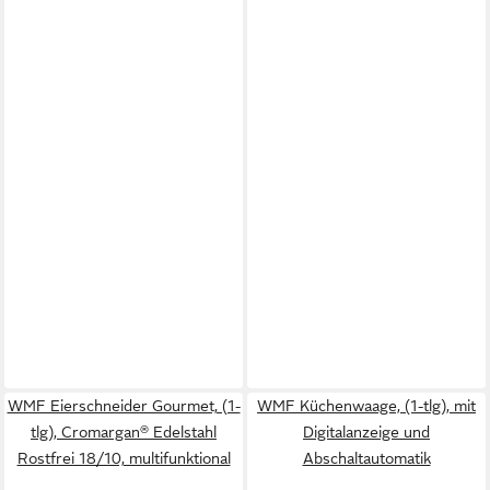
WMF Eierschneider Gourmet, (1-
WMF Küchenwaage, (1-tlg), mit
tlg), Cromargan® Edelstahl
Digitalanzeige und
Rostfrei 18/10, multifunktional
Abschaltautomatik