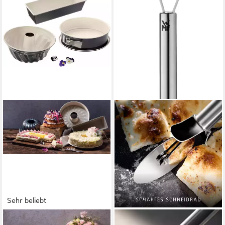
Sehr beliebt
Sehr beliebt
DR. OETKER KÜCHENHELFER
WMF