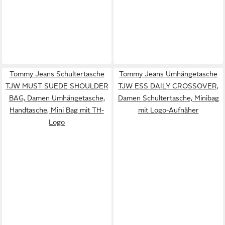
Tommy Jeans Schultertasche
Tommy Jeans Umhängetasche
TJW MUST SUEDE SHOULDER
TJW ESS DAILY CROSSOVER,
BAG, Damen Umhängetasche,
Damen Schultertasche, Minibag
Handtasche, Mini Bag mit TH-
mit Logo-Aufnäher
Logo