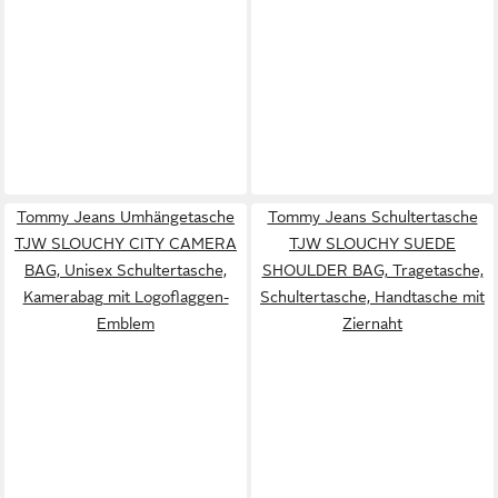
Tommy Jeans Umhängetasche
Tommy Jeans Schultertasche
TJW SLOUCHY CITY CAMERA
TJW SLOUCHY SUEDE
BAG, Unisex Schultertasche,
SHOULDER BAG, Tragetasche,
Kamerabag mit Logoflaggen-
Schultertasche, Handtasche mit
Emblem
Ziernaht