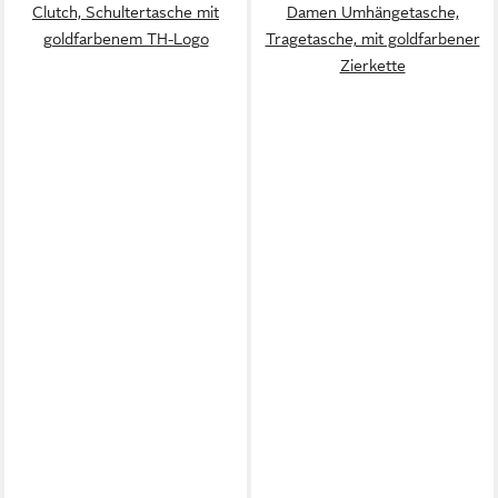
Clutch, Schultertasche mit
Damen Umhängetasche,
goldfarbenem TH-Logo
Tragetasche, mit goldfarbener
Zierkette