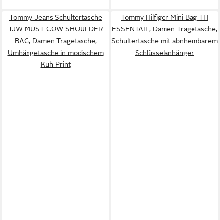
Tommy Jeans Schultertasche
Tommy Hilfiger Mini Bag TH
TJW MUST COW SHOULDER
ESSENTAIL, Damen Tragetasche,
BAG, Damen Tragetasche,
Schultertasche mit abnhembarem
Umhängetasche in modischem
Schlüsselanhänger
Kuh-Print