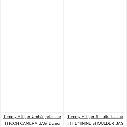
Tommy Hilfiger Umhängetasche
Tommy Hilfiger Schultertasche
TH ICON CAMERA BAG, Damen
TH FEMININE SHOULDER BAG,