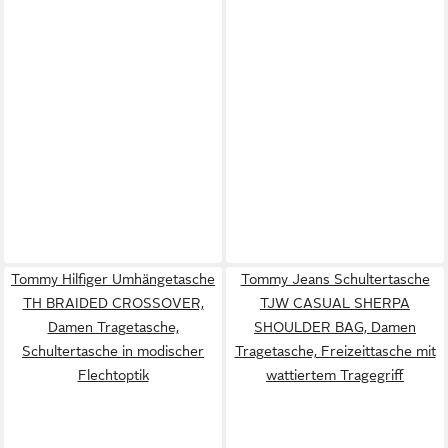
Tommy Hilfiger Umhängetasche
Tommy Jeans Schultertasche
TH BRAIDED CROSSOVER,
TJW CASUAL SHERPA
Damen Tragetasche,
SHOULDER BAG, Damen
Schultertasche in modischer
Tragetasche, Freizeittasche mit
Flechtoptik
wattiertem Tragegriff