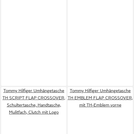
Tommy Hilfiger Umhängetasche
Tommy Hilfiger Umhängetasche
TH SCRIPT FLAP CROSSOVER,
TH EMBLEM FLAP CROSSOVER,
Schultertasche, Handtasche,
mit TH-Emblem vorne
Mulitfach, Clutch mit Logo