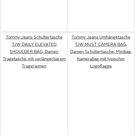
Tommy Jeans Schultertasche
Tommy Jeans Umhängetasche
TJW DAILY ELEVATED
TJW MUST CAMERA BAG,
SHOULDER BAG, Damen
Damen Schultertasche, Minibag,
Tragetasche mit verlängerbarem
Kamerabag mit typischer
Trageriemen
Logoflagge