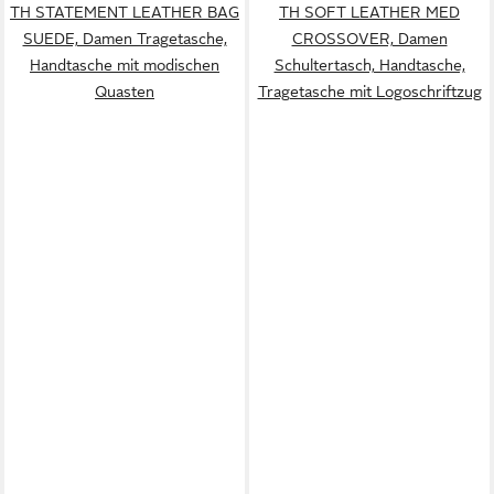
TH STATEMENT LEATHER BAG
TH SOFT LEATHER MED
SUEDE, Damen Tragetasche,
CROSSOVER, Damen
Handtasche mit modischen
Schultertasch, Handtasche,
Quasten
Tragetasche mit Logoschriftzug