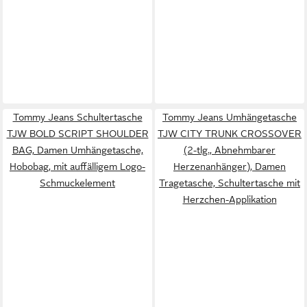
Tommy Jeans Schultertasche
Tommy Jeans Umhängetasche
TJW BOLD SCRIPT SHOULDER
TJW CITY TRUNK CROSSOVER
BAG, Damen Umhängetasche,
(2-tlg., Abnehmbarer
Hobobag, mit auffälligem Logo-
Herzenanhänger), Damen
Schmuckelement
Tragetasche, Schultertasche mit
Herzchen-Applikation