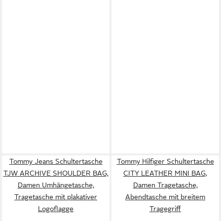
Tommy Jeans Schultertasche
Tommy Hilfiger Schultertasche
TJW ARCHIVE SHOULDER BAG,
CITY LEATHER MINI BAG,
Damen Umhängetasche,
Damen Tragetasche,
Tragetasche mit plakativer
Abendtasche mit breitem
Logoflagge
Tragegriff