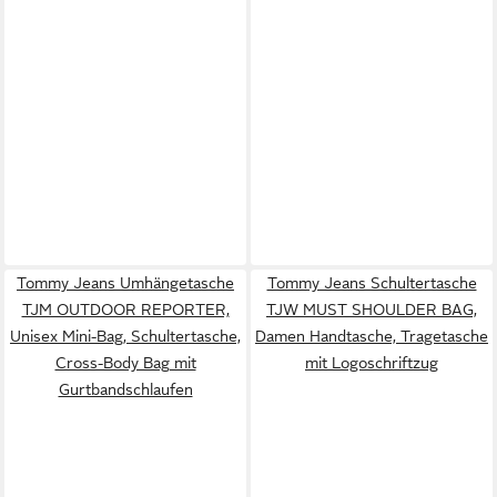
Tommy Jeans Umhängetasche
Tommy Jeans Schultertasche
TJM OUTDOOR REPORTER,
TJW MUST SHOULDER BAG,
Unisex Mini-Bag, Schultertasche,
Damen Handtasche, Tragetasche
Cross-Body Bag mit
mit Logoschriftzug
Gurtbandschlaufen