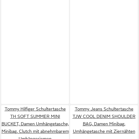
Tommy Hilfiger Schultertasche
Tommy Jeans Schultertasche
TH SOFT SUMMER MINI
TJW COOL DENIM SHOULDER
BUCKET, Damen Umhängetasche,
BAG, Damen Minibag,
Minibag, Clutch mit abnehmbarem
Umhängetasche mit Ziernähten
Umhängeriemen