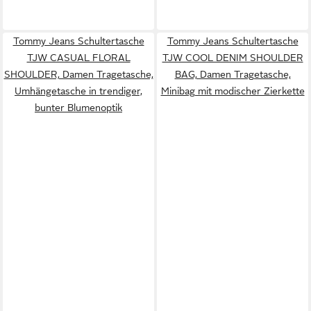
Tommy Jeans Schultertasche
Tommy Jeans Schultertasche
TJW CASUAL FLORAL
TJW COOL DENIM SHOULDER
SHOULDER, Damen Tragetasche,
BAG, Damen Tragetasche,
Umhängetasche in trendiger,
Minibag mit modischer Zierkette
bunter Blumenoptik