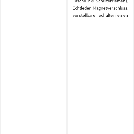
Tasche inkl. Schulterriemen),
Echtleder, Magnetverschluss,
verstellbarer Schulterriemen