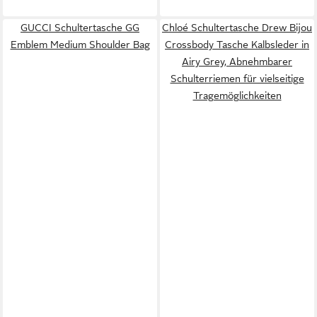
GUCCI Schultertasche GG
Chloé Schultertasche Drew Bijou
Emblem Medium Shoulder Bag
Crossbody Tasche Kalbsleder in
Airy Grey, Abnehmbarer
Schulterriemen für vielseitige
Tragemöglichkeiten