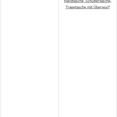
Handtasche, Schultertasche,
Tragetasche mit Überwurf