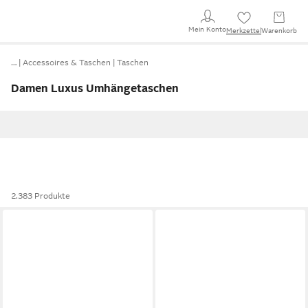
Mein Konto
Merkzettel
Warenkorb
…
Accessoires & Taschen
Taschen
Damen Luxus Umhängetaschen
2.383 Produkte