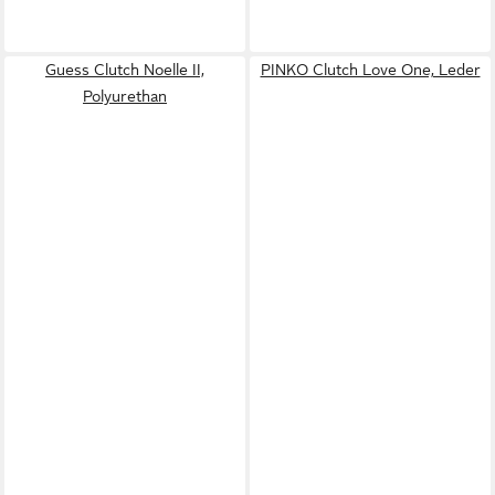
Guess Clutch Noelle II,
PINKO Clutch Love One, Leder
Polyurethan