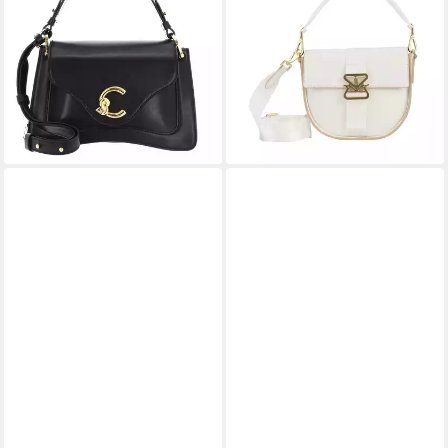
echtem Kalbsleder
Damen Schultertasche Zuoz
238,00 €
UVP
350,00 €
Cassy
ab 225,00 €
-32%
UVP
450,00 €
lieferbar - in 2-3 Werktagen bei dir
-50%
lieferbar - in 2-3 Werktagen bei dir
+1