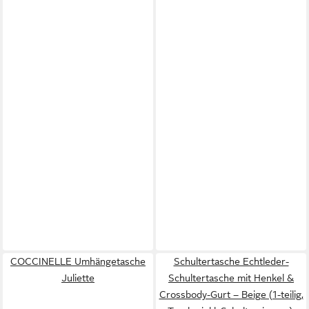
COCCINELLE Umhängetasche
Schultertasche Echtleder-
Juliette
Schultertasche mit Henkel &
Crossbody-Gurt – Beige (1-teilig,