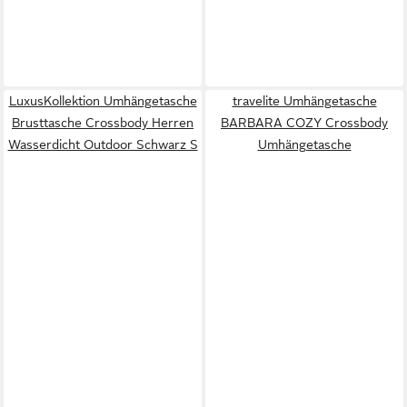
LuxusKollektion Umhängetasche
travelite Umhängetasche
Brusttasche Crossbody Herren
BARBARA COZY Crossbody
Wasserdicht Outdoor Schwarz S
Umhängetasche