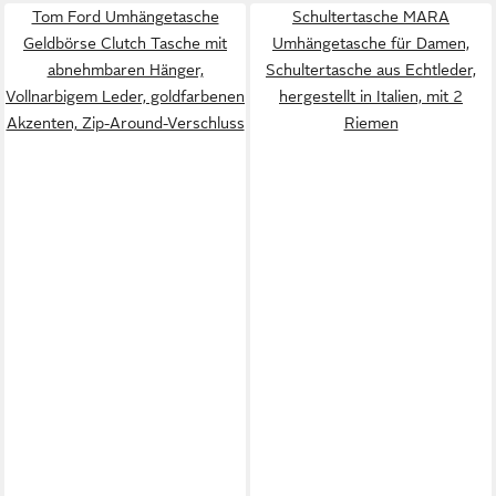
Tom Ford Umhängetasche
Schultertasche MARA
Geldbörse Clutch Tasche mit
Umhängetasche für Damen,
abnehmbaren Hänger,
Schultertasche aus Echtleder,
Vollnarbigem Leder, goldfarbenen
hergestellt in Italien, mit 2
Akzenten, Zip-Around-Verschluss
Riemen