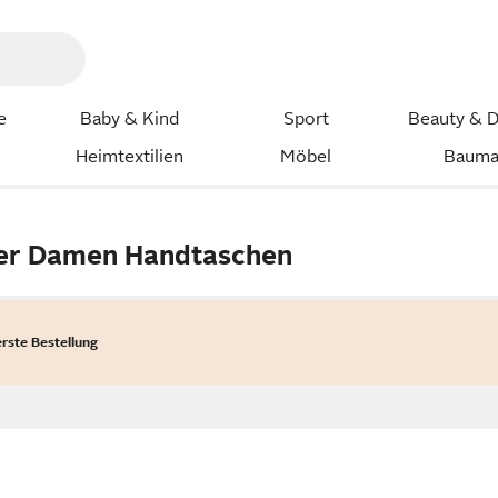
e
Baby & Kind
Sport
Beauty & D
Heimtextilien
Möbel
Bauma
ger Damen Handtaschen
erste Bestellung