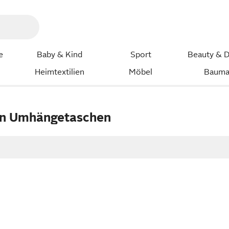
e
Baby & Kind
Sport
Beauty & D
Heimtextilien
Möbel
Bauma
n Umhängetaschen