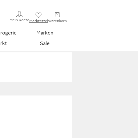
Mein Konto
Merkzettel
Warenkorb
rogerie
Marken
rkt
Sale