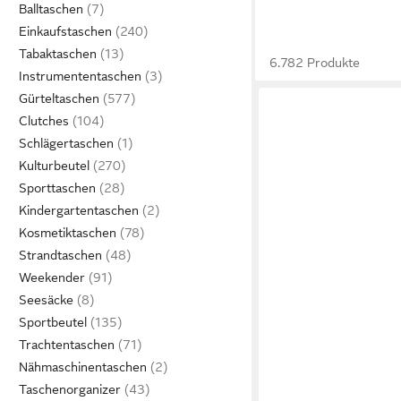
Balltaschen
Einkaufstaschen
Tabaktaschen
6.782 Produkte
Instrumententaschen
Gürteltaschen
Clutches
Schlägertaschen
Kulturbeutel
Sporttaschen
Kindergartentaschen
Kosmetiktaschen
Strandtaschen
Weekender
Seesäcke
Sportbeutel
Trachtentaschen
Nähmaschinentaschen
Taschenorganizer