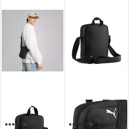
PUMA
PUMA
Umhängetasche BUZZ
Umhängetasche
PORTABLE
FUNDAMENTAL PORTABLE
(5)
(13)