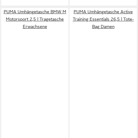
PUMA Umhängetasche BMW M
PUMA Umhängetasche Active
Motorsport 2,5 l Tragetasche
Training Essentials 26,5 l Tote-
Erwachsene
Bag Damen