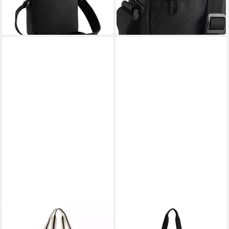
16,99 €
17,95 €
UVP
19,95 €
in 1-2 Werktagen bei dir
-15%
in 1-2 Werktagen bei dir