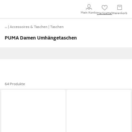
Mein Konto
Merkzettel
Warenkorb
…
Accessoires & Taschen
Taschen
PUMA Damen Umhängetaschen
64 Produkte