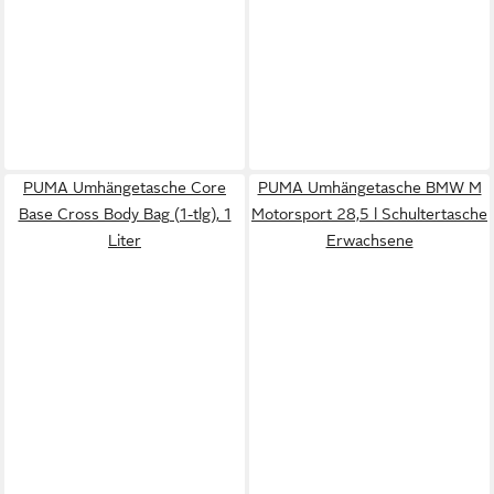
PUMA Umhängetasche Core
PUMA Umhängetasche BMW M
Base Cross Body Bag (1-tlg), 1
Motorsport 28,5 l Schultertasche
Liter
Erwachsene