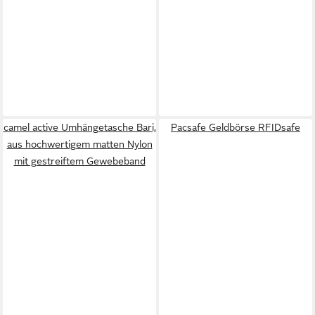
camel active Umhängetasche Bari,
Pacsafe Geldbörse RFIDsafe
aus hochwertigem matten Nylon
mit gestreiftem Gewebeband