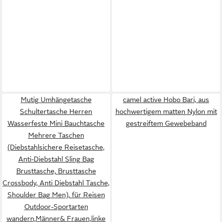
Mutig Umhängetasche
camel active Hobo Bari, aus
Schultertasche Herren
hochwertigem matten Nylon mit
Wasserfeste Mini Bauchtasche
gestreiftem Gewebeband
Mehrere Taschen
(Diebstahlsichere Reisetasche,
Anti-Diebstahl Sling Bag
Brusttasche, Brusttasche
Crossbody, Anti Diebstahl Tasche,
Shoulder Bag Men), für Reisen
Outdoor-Sportarten
wandern,Männer& Frauen,linke