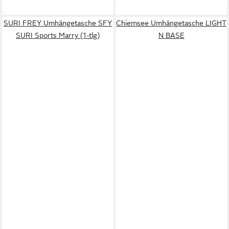
SURI FREY Umhängetasche SFY
Chiemsee Umhängetasche LIGHT
SURI Sports Marry (1-tlg)
N BASE