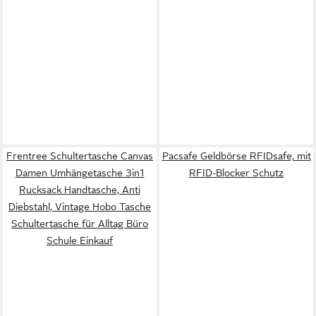
Frentree Schultertasche Canvas
Pacsafe Geldbörse RFIDsafe, mit
Damen Umhängetasche 3in1
RFID-Blocker Schutz
Rucksack Handtasche, Anti
Diebstahl, Vintage Hobo Tasche
Schultertasche für Alltag Büro
Schule Einkauf