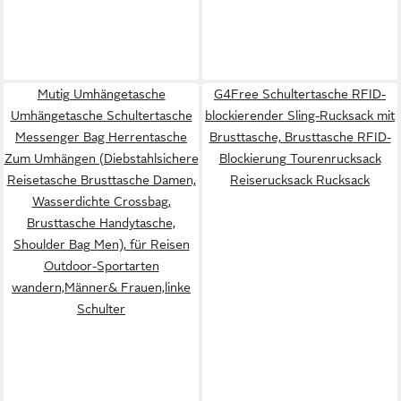
Mutig Umhängetasche
G4Free Schultertasche RFID-
Umhängetasche Schultertasche
blockierender Sling-Rucksack mit
Messenger Bag Herrentasche
Brusttasche, Brusttasche RFID-
Zum Umhängen (Diebstahlsichere
Blockierung Tourenrucksack
Reisetasche Brusttasche Damen,
Reiserucksack Rucksack
Wasserdichte Crossbag,
Brusttasche Handytasche,
Shoulder Bag Men), für Reisen
Outdoor-Sportarten
wandern,Männer& Frauen,linke
Schulter