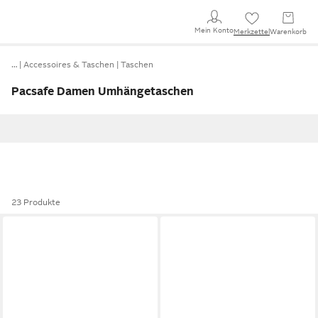
Mein Konto
Merkzettel
Warenkorb
…
Accessoires & Taschen
Taschen
Pacsafe Damen Umhängetaschen
23 Produkte