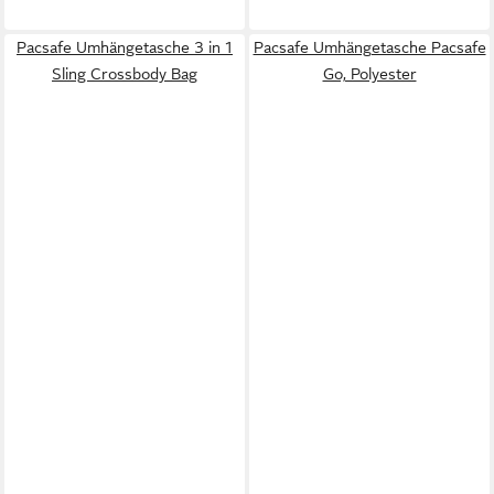
Pacsafe Umhängetasche 3 in 1
Pacsafe Umhängetasche Pacsafe
Sling Crossbody Bag
Go, Polyester