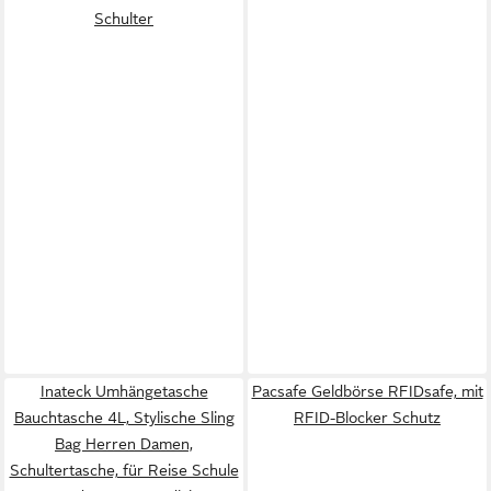
Schulter
Inateck Umhängetasche
Pacsafe Geldbörse RFIDsafe, mit
Bauchtasche 4L, Stylische Sling
RFID-Blocker Schutz
Bag Herren Damen,
Schultertasche, für Reise Schule