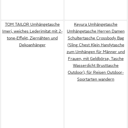
TOM TAILOR Umhängetasche
Keyura Umhängetasche
Imeri, weiches Lederimitat mit 2-
Umhängetasche Herren Damen
tone-Effekt, Ziernähten und
Schultertasche Crossbody Bag
Dekoanhänger
(Sling Chest Klein Handytasche
zum Umhängen für Männer und
Frauen, mit Geldbörse, Tasche
Wasserdicht Brusttasche
Outdoor), für Reisen Outdoor-
Sportarten wandern