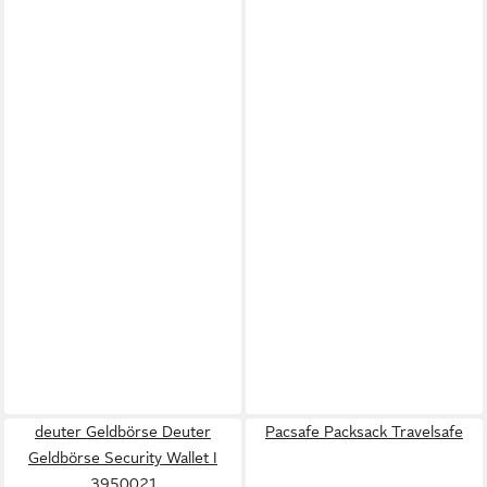
deuter Geldbörse Deuter
Pacsafe Packsack Travelsafe
Geldbörse Security Wallet I
3950021