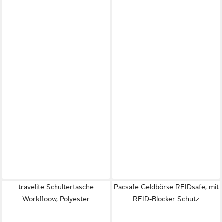
travelite Schultertasche
Pacsafe Geldbörse RFIDsafe, mit
Workfloow, Polyester
RFID-Blocker Schutz