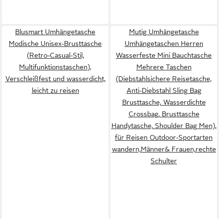
Blusmart Umhängetasche
Mutig Umhängetasche
Modische Unisex-Brusttasche
Umhängetaschen Herren
(Retro-Casual-Stil,
Wasserfeste Mini Bauchtasche
Multifunktionstaschen),
Mehrere Taschen
Verschleißfest und wasserdicht,
(Diebstahlsichere Reisetasche,
leicht zu reisen
Anti-Diebstahl Sling Bag
Brusttasche, Wasserdichte
Crossbag, Brusttasche
Handytasche, Shoulder Bag Men),
für Reisen Outdoor-Sportarten
wandern,Männer& Frauen,rechte
Schulter