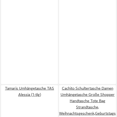
Tamaris Umhängetasche TAS
Cachito Schultertasche Damen
Alessia (1-tlg)
Umhängetasche Große Shopper
Handtasche Tote Bag
Strandtasche,
Weihnachtsgeschenk,Geburtstagsg