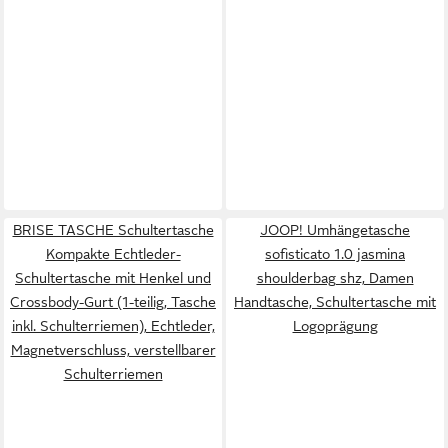
BRISE TASCHE Schultertasche
JOOP! Umhängetasche
Kompakte Echtleder-
sofisticato 1.0 jasmina
Schultertasche mit Henkel und
shoulderbag shz, Damen
Crossbody-Gurt (1-teilig, Tasche
Handtasche, Schultertasche mit
inkl. Schulterriemen), Echtleder,
Logoprägung
Magnetverschluss, verstellbarer
Schulterriemen