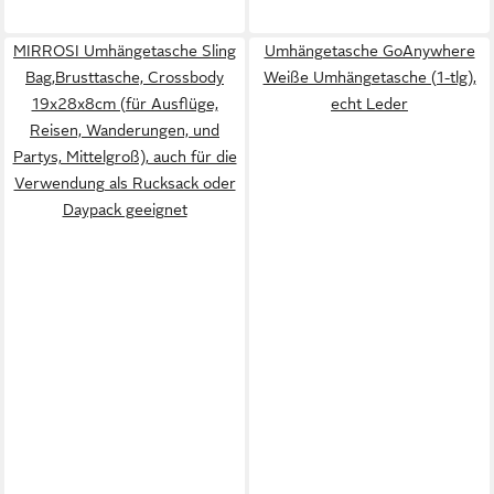
MIRROSI Umhängetasche Sling
Umhängetasche GoAnywhere
Bag,Brusttasche, Crossbody
Weiße Umhängetasche (1-tlg),
19x28x8cm (für Ausflüge,
echt Leder
Reisen, Wanderungen, und
Partys, Mittelgroß), auch für die
Verwendung als Rucksack oder
Daypack geeignet