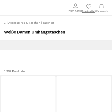
Mein Konto
Merkzettel
Warenkorb
…
Accessoires & Taschen
Taschen
Weiße Damen Umhängetaschen
1.907 Produkte