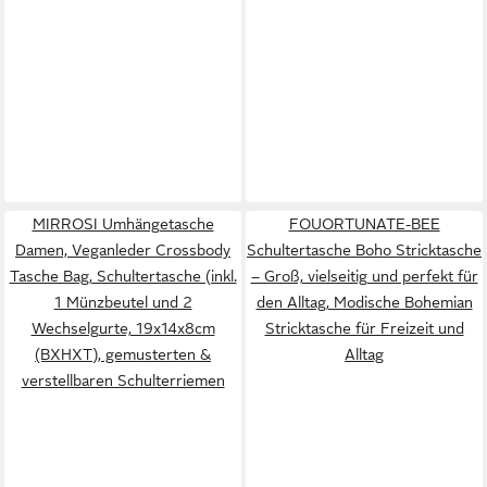
MIRROSI Umhängetasche
FOUORTUNATE-BEE
Damen, Veganleder Crossbody
Schultertasche Boho Stricktasche
Tasche Bag, Schultertasche (inkl.
– Groß, vielseitig und perfekt für
1 Münzbeutel und 2
den Alltag, Modische Bohemian
Wechselgurte, 19x14x8cm
Stricktasche für Freizeit und
(BXHXT), gemusterten &
Alltag
verstellbaren Schulterriemen