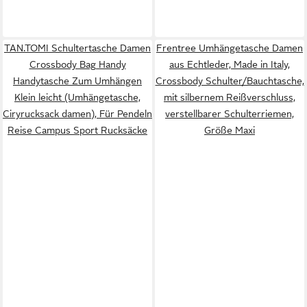
TAN.TOMI Schultertasche Damen
Frentree Umhängetasche Damen
Crossbody Bag Handy
aus Echtleder, Made in Italy,
Handytasche Zum Umhängen
Crossbody Schulter/Bauchtasche,
Klein leicht (Umhängetasche,
mit silbernem Reißverschluss,
Ciryrucksack damen), Für Pendeln
verstellbarer Schulterriemen,
Reise Campus Sport Rucksäcke
Größe Maxi