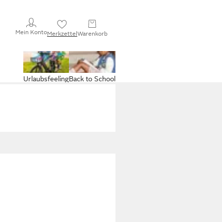
Mein Konto
Merkzettel
Warenkorb
Urlaubsfeeling
Back to School