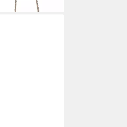
 Werktagen bei dir