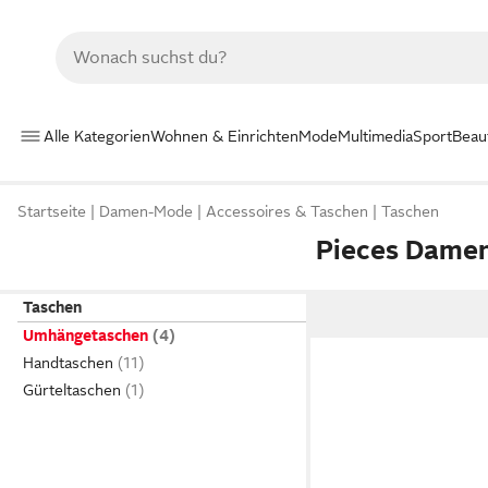
Alle Kategorien
Wohnen & Einrichten
Mode
Multimedia
Sport
Beau
Startseite
Damen-Mode
Accessoires & Taschen
Taschen
Pieces Dame
Taschen
Umhängetaschen
Handtaschen
Gürteltaschen