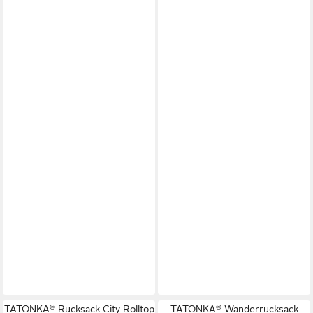
TATONKA® Rucksack City Rolltop
TATONKA® Wanderrucksack