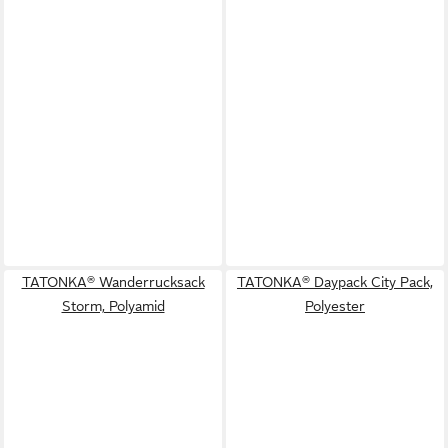
TATONKA® Wanderrucksack
TATONKA® Daypack City Pack,
Storm, Polyamid
Polyester