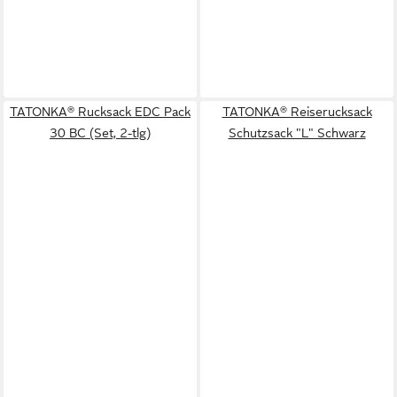
TATONKA® Rucksack EDC Pack
TATONKA® Reiserucksack
30 BC (Set, 2-tlg)
Schutzsack "L" Schwarz