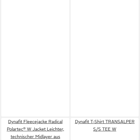
Dynafit Fleecejacke Radical
Dynafit T-Shirt TRANSALPER
Polartec® W Jacket Leichter,
S/S TEE W
technischer Midlayer aus