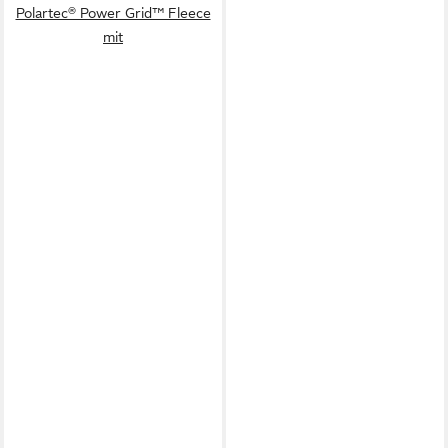
Polartec® Power Grid™ Fleece
mit