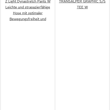
2 Light Dynastretch Pants W
TRANSALPER GRAPHIC S/S
Leichte und strapazierfähige
TEE W
Hose mit optimaler
Bewegungsfreiheit und