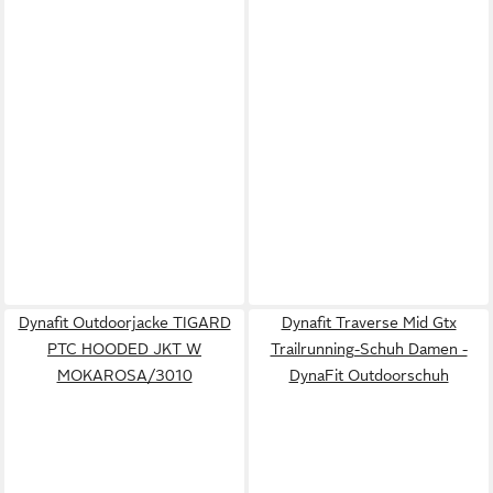
Dynafit Outdoorjacke TIGARD
Dynafit Traverse Mid Gtx
PTC HOODED JKT W
Trailrunning-Schuh Damen -
MOKAROSA/3010
DynaFit Outdoorschuh