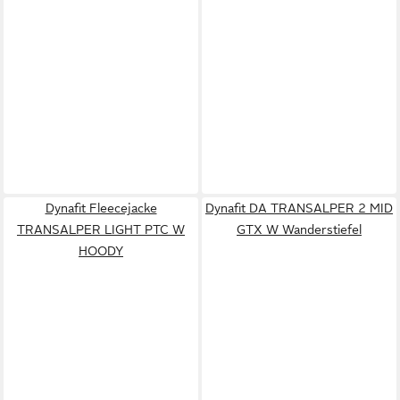
Dynafit Fleecejacke
Dynafit DA TRANSALPER 2 MID
TRANSALPER LIGHT PTC W
GTX W Wanderstiefel
HOODY