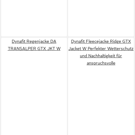
Dynafit Regenjacke DA
Dynafit Fleecejacke Ridge GTX
TRANSALPER GTX JKT W
Jacket W Perfekter Wetterschutz
und Nachhaltigkeit für
anspruchsvolle