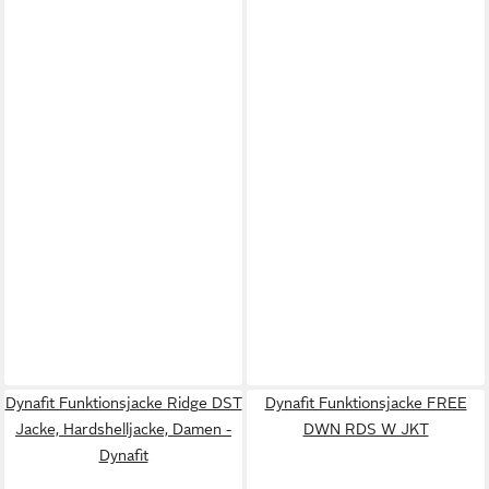
Dynafit Funktionsjacke Ridge DST
Dynafit Funktionsjacke FREE
Jacke, Hardshelljacke, Damen -
DWN RDS W JKT
Dynafit