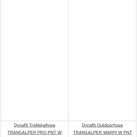
Dynafit Trekkinghose
Dynafit Outdoorhose
TRANSALPER PRO PNT W
TRANSALPER WARM W PNT