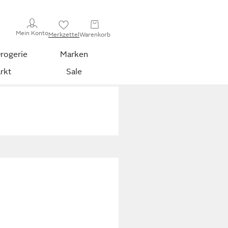
Mein Konto
Merkzettel
Warenkorb
rogerie
Marken
rkt
Sale