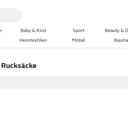
e
Baby & Kind
Sport
Beauty & D
Heimtextilien
Möbel
Bauma
Rucksäcke