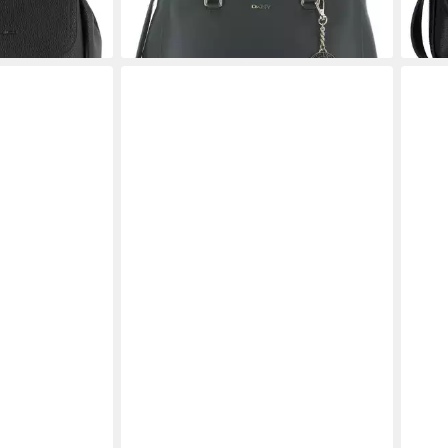
en bei dir