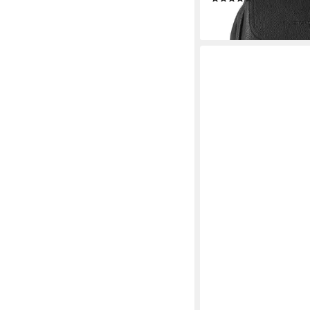
54,00 €
lieferbar - in 1-2 Werktag