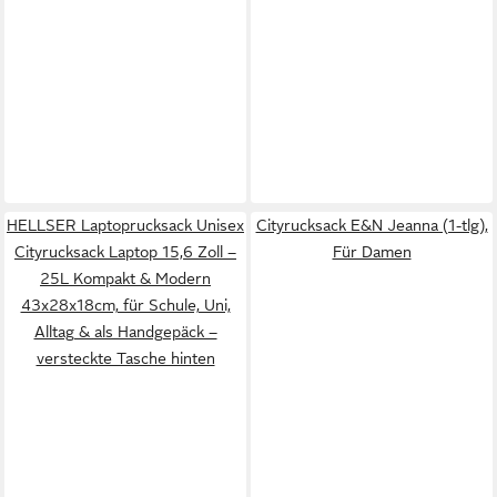
HELLSER Laptoprucksack Unisex
Cityrucksack E&N Jeanna (1-tlg),
Cityrucksack Laptop 15,6 Zoll –
Für Damen
25L Kompakt & Modern
43x28x18cm, für Schule, Uni,
Alltag & als Handgepäck –
versteckte Tasche hinten