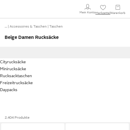
Mein Konto
Merkzettel
Warenkorb
…
Accessoires & Taschen
Taschen
Beige Damen Rucksäcke
Cityrucksäcke
Minirucksäcke
Rucksacktaschen
Freizeitrucksäcke
Daypacks
2.404 Produkte