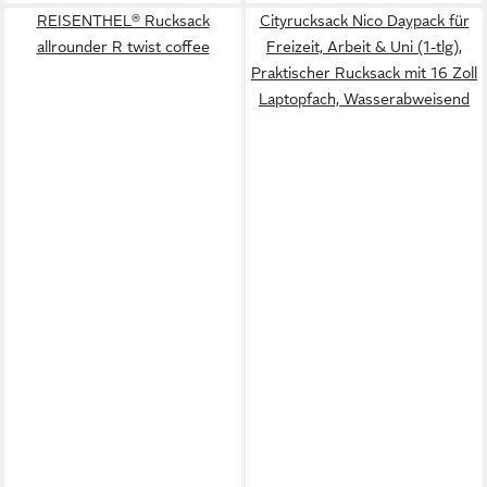
REISENTHEL® Rucksack
Cityrucksack Nico Daypack für
allrounder R twist coffee
Freizeit, Arbeit & Uni (1-tlg),
Praktischer Rucksack mit 16 Zoll
Laptopfach, Wasserabweisend