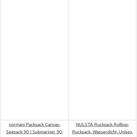
normani Packsack Canvas-
NULSTA Rucksack Rolltop-
Seesack 90 l Submariner 90,
Rucksack, Wasserdicht, Unisex,