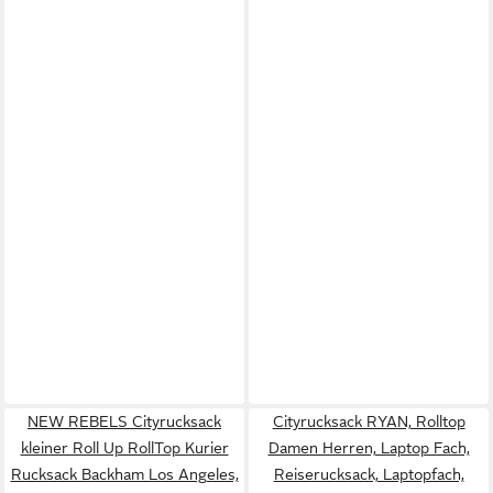
NEW REBELS Cityrucksack
Cityrucksack RYAN, Rolltop
kleiner Roll Up RollTop Kurier
Damen Herren, Laptop Fach,
Rucksack Backham Los Angeles,
Reiserucksack, Laptopfach,