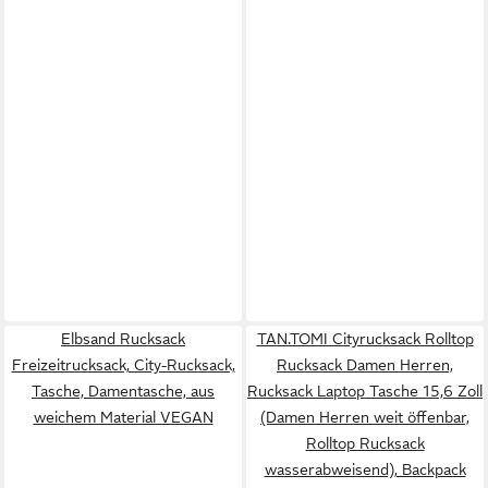
Elbsand Rucksack
TAN.TOMI Cityrucksack Rolltop
Freizeitrucksack, City-Rucksack,
Rucksack Damen Herren,
Tasche, Damentasche, aus
Rucksack Laptop Tasche 15,6 Zoll
weichem Material VEGAN
(Damen Herren weit öffenbar,
Rolltop Rucksack
wasserabweisend), Backpack