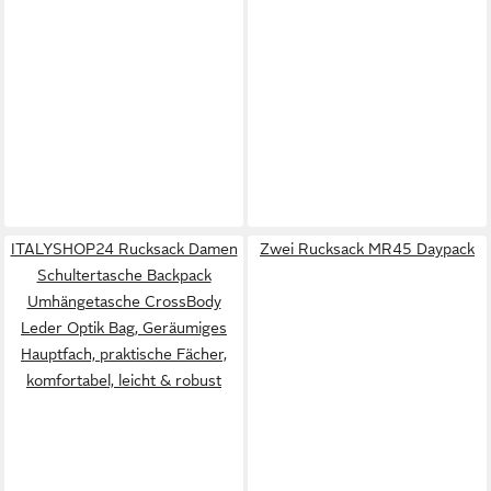
ITALYSHOP24 Rucksack Damen
Zwei Rucksack MR45 Daypack
Schultertasche Backpack
Umhängetasche CrossBody
Leder Optik Bag, Geräumiges
Hauptfach, praktische Fächer,
komfortabel, leicht & robust