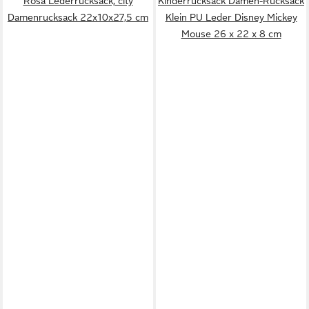
Rosa Lederrucksack, city
Kinderrucksack Damen-Rucksack
Damenrucksack 22x10x27,5 cm
Klein PU Leder Disney Mickey
Mouse 26 x 22 x 8 cm