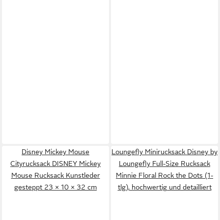
Disney Mickey Mouse
Loungefly Minirucksack Disney by
Cityrucksack DISNEY Mickey
Loungefly Full-Size Rucksack
Mouse Rucksack Kunstleder
Minnie Floral Rock the Dots (1-
gesteppt 23 × 10 × 32 cm
tlg), hochwertig und detailliert