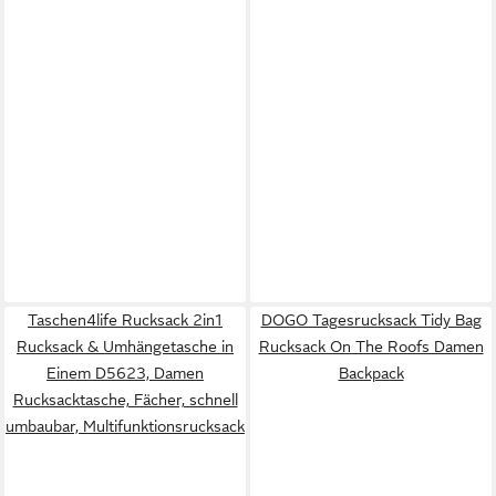
Taschen4life Rucksack 2in1
DOGO Tagesrucksack Tidy Bag
Rucksack & Umhängetasche in
Rucksack On The Roofs Damen
Einem D5623, Damen
Backpack
Rucksacktasche, Fächer, schnell
umbaubar, Multifunktionsrucksack