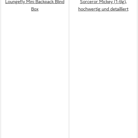
Loungefly Mini Backpack Blind
Sorceror Mickey (1-tlg),
Box
hochwertig und detailliert