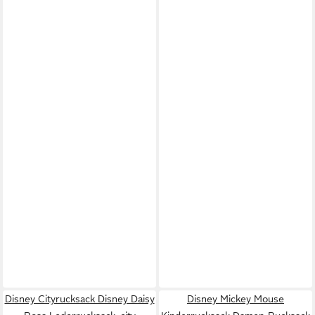
Disney Cityrucksack Disney Daisy
Disney Mickey Mouse