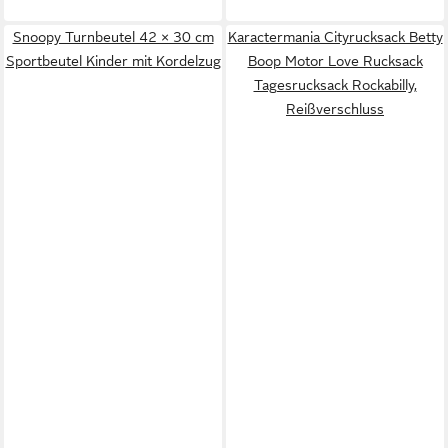
Snoopy Turnbeutel 42 × 30 cm
Karactermania Cityrucksack Betty
Sportbeutel Kinder mit Kordelzug
Boop Motor Love Rucksack
Tagesrucksack Rockabilly,
Reißverschluss