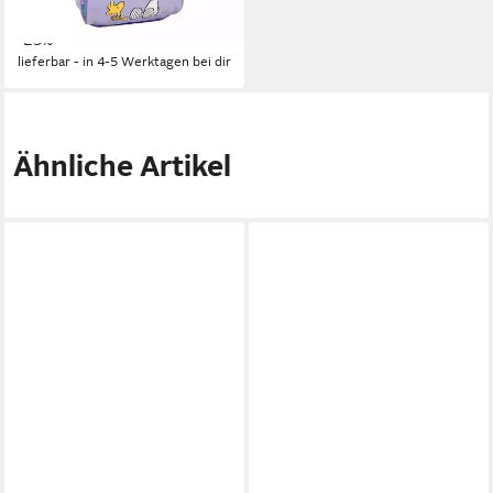
29,95 €
39,95 €
-25%
lieferbar - in 4-5 Werktagen bei dir
Ähnliche Artikel