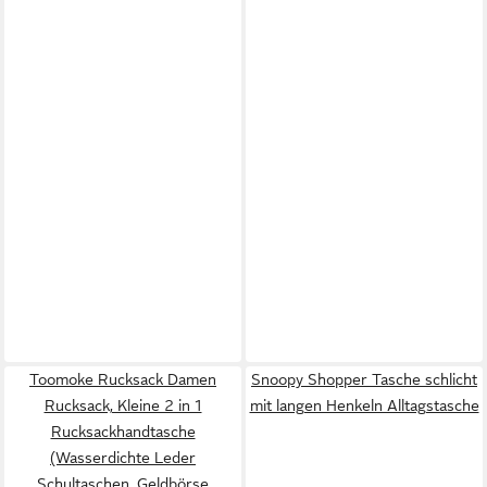
Toomoke Rucksack Damen
Snoopy Shopper Tasche schlicht
Rucksack, Kleine 2 in 1
mit langen Henkeln Alltagstasche
Rucksackhandtasche
(Wasserdichte Leder
Schultaschen, Geldbörse