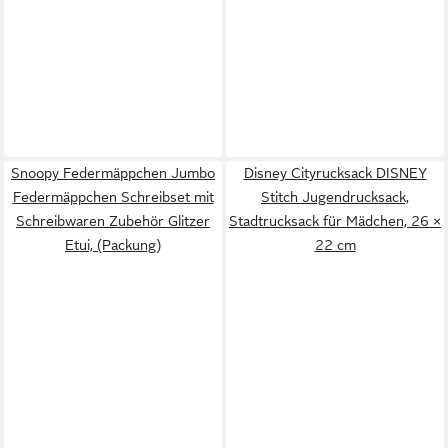
Snoopy Federmäppchen Jumbo
Disney Cityrucksack DISNEY
Federmäppchen Schreibset mit
Stitch Jugendrucksack,
Schreibwaren Zubehör Glitzer
Stadtrucksack für Mädchen, 26 ×
Etui, (Packung)
22 cm