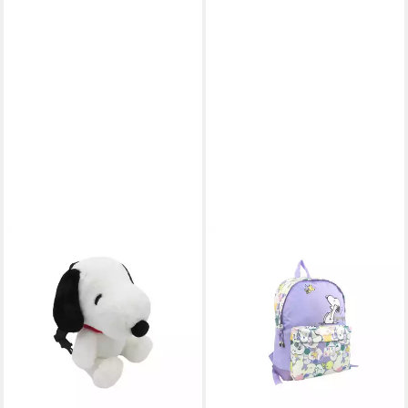
SNOOPY
SNOOPY
Rucksack Kinder Plüsch
Kinderrucksack Snoopy
Tasche Kuschelrucksack für
Jugendrucksack Trolley
Kindergarten 28 cm
Schulrucksack
ab 27,45 €
39,95 €
Freizeitrucksack (1-tlg)
ab 34,95 €
-31%
39,95 €
lieferbar - in 4-5 Werktagen bei dir
-13%
lieferbar - in 4-5 Werktagen bei dir