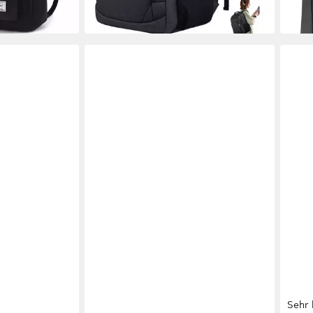
Arbeit Business Freizeit Reisen
+7
Sehr 