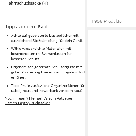
Fahrradrucksäcke
1.956 Produkte
Tipps vor dem Kauf
Achte auf gepolsterte Laptopfächer mit
ausreichend Stoßdämpfung für dein Gerät.
Wähle wasserdichte Materialien mit
beschichteten Reißverschlüssen für
besseren Schutz.
Ergonomisch geformte Schultergurte mit
guter Polsterung können den Tragekomfort
erhöhen.
Tipp: Prüfe zusätzliche Organizerfächer für
Kabel, Maus und Powerbank vor dem Kauf.
Noch Fragen? Hier geht's zum
Ratgeber
Damen Laptop Rucksäcke ›