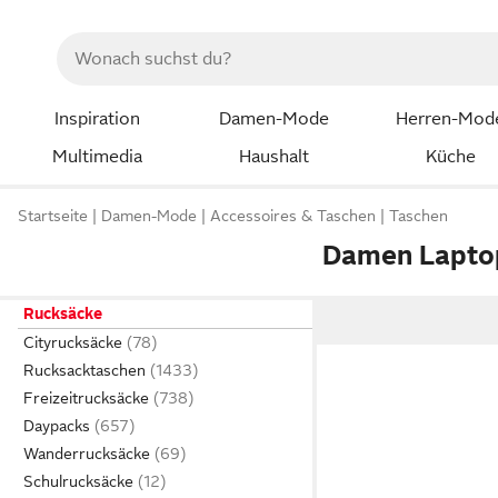
Inspiration
Damen-Mode
Herren-Mod
Multimedia
Haushalt
Küche
Startseite
Damen-Mode
Accessoires & Taschen
Taschen
Damen Lapto
Rucksäcke
Cityrucksäcke
Rucksacktaschen
Freizeitrucksäcke
Daypacks
Wanderrucksäcke
Schulrucksäcke