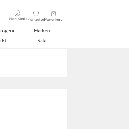
Mein Konto
Merkzettel
Warenkorb
rogerie
Marken
rkt
Sale