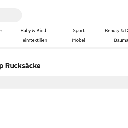
e
Baby & Kind
Sport
Beauty & D
Heimtextilien
Möbel
Bauma
p Rucksäcke