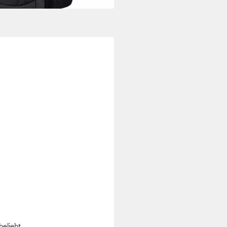
beliebt