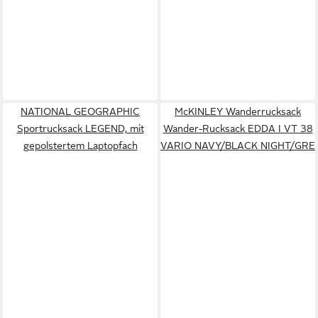
NATIONAL GEOGRAPHIC
McKINLEY Wanderrucksack
Sportrucksack LEGEND, mit
Wander-Rucksack EDDA I VT 38
gepolstertem Laptopfach
VARIO NAVY/BLACK NIGHT/GRE