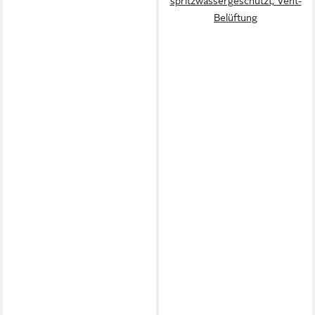
spritzwassergeschützt, Vent-
Belüftung