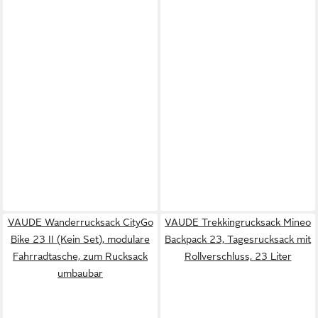
VAUDE Wanderrucksack CityGo
VAUDE Trekkingrucksack Mineo
Bike 23 II (Kein Set), modulare
Backpack 23, Tagesrucksack mit
Fahrradtasche, zum Rucksack
Rollverschluss, 23 Liter
umbaubar