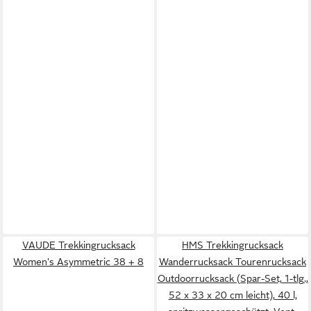
VAUDE Trekkingrucksack
HMS Trekkingrucksack
Women's Asymmetric 38 + 8
Wanderrucksack Tourenrucksack
Outdoorrucksack (Spar-Set, 1-tlg.,
52 x 33 x 20 cm leicht), 40 l,