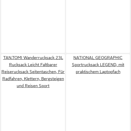
TAN.TOMI Wanderrucksack 23L
NATIONAL GEOGRAPHIC
Rucksack Leicht Faltbarer
Sportrucksack LEGEND, mit
Reiserucksack Seitentaschen, Für
praktischem Laptopfach
Radfahren, Klettern, Bergsteigen
und Reisen Sport