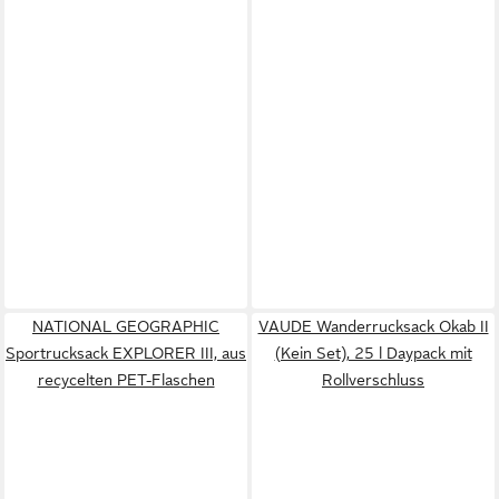
NATIONAL GEOGRAPHIC
VAUDE Wanderrucksack Okab II
Sportrucksack EXPLORER III, aus
(Kein Set), 25 l Daypack mit
recycelten PET-Flaschen
Rollverschluss