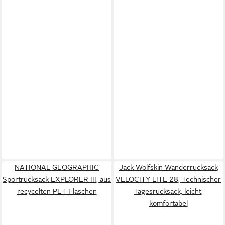
NATIONAL GEOGRAPHIC
Jack Wolfskin Wanderrucksack
Sportrucksack EXPLORER III, aus
VELOCITY LITE 28, Technischer
recycelten PET-Flaschen
Tagesrucksack, leicht,
komfortabel