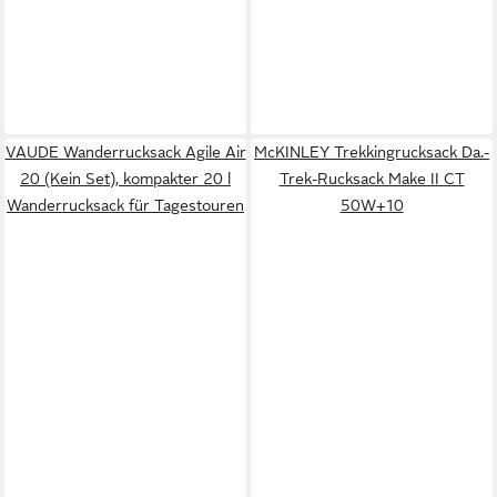
VAUDE Wanderrucksack Agile Air
McKINLEY Trekkingrucksack Da.-
20 (Kein Set), kompakter 20 l
Trek-Rucksack Make II CT
Wanderrucksack für Tagestouren
50W+10