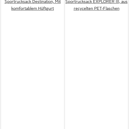
Sportrucksack Destination, Mit
Sportrucksack EXPLORER III, aus
komfortablem Hüftgurt
recycelten PET-Flaschen