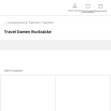
Mein Konto
Merkzettel
Warenkorb
…
Accessoires & Taschen
Taschen
Travel Damen Rucksäcke
390 Produkte