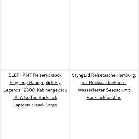
ELEPHANT Reiserucksack
Styngard Reisetasche Hamburg,
Flugzeug Handgepäck Fly
mit Rucksackfunktion -
Legends 12900, Kabinengepäck
Wasserfester Seesack mit
IATA Koffer-Rucksack
Rucksackfunktion
Laptoprucksack Large