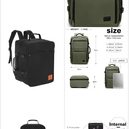
GRANORI
KONO