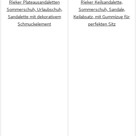
Rieker Plateausandaletten
Rieker Keilsandalette,
Sommerschuh, Urlaubschuh,
Sommerschuh, Sandale,
Sandalette mit dekorativem
Keilabsatz, mit Gummizug für
Schmuckelement
perfekten Sitz