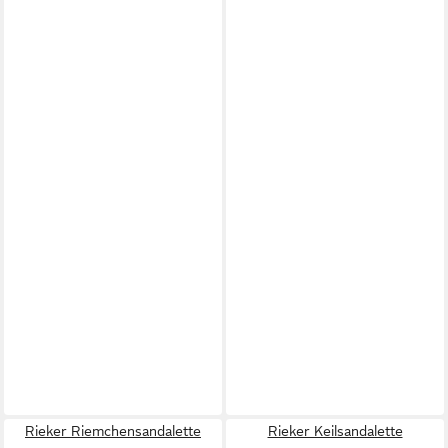
Rieker Riemchensandalette
Rieker Keilsandalette