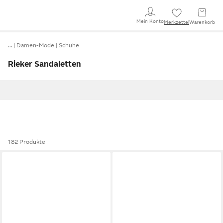
Mein Konto
Merkzettel
Warenkorb
…
Damen-Mode
Schuhe
Rieker Sandaletten
182 Produkte