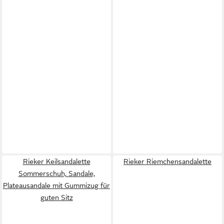
Rieker Keilsandalette
Rieker Riemchensandalette
Sommerschuh, Sandale,
Plateausandale mit Gummizug für
guten Sitz