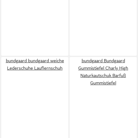
bundgaard bundgaard weiche
bundgaard Bundgaard
Lederschuhe Lauflernschuh
Gummistiefel Charly High
Naturkautschuk Barfuß
Gummistiefel