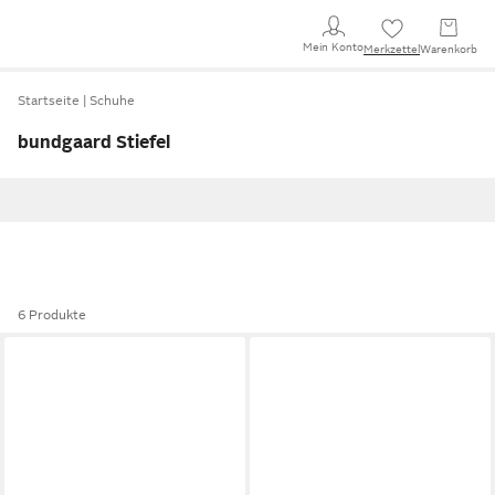
Mein Konto
Merkzettel
Warenkorb
Startseite
Schuhe
bundgaard Stiefel
6 Produkte