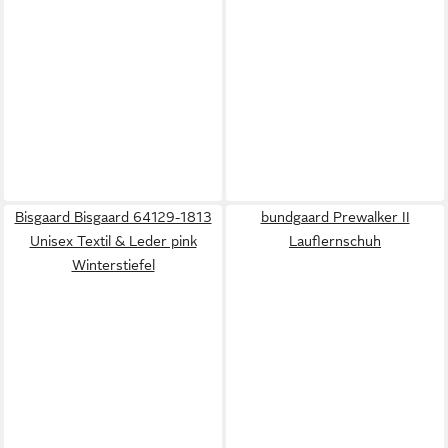
Bisgaard Bisgaard 64129-1813
bundgaard Prewalker II
Unisex Textil & Leder pink
Lauflernschuh
Winterstiefel