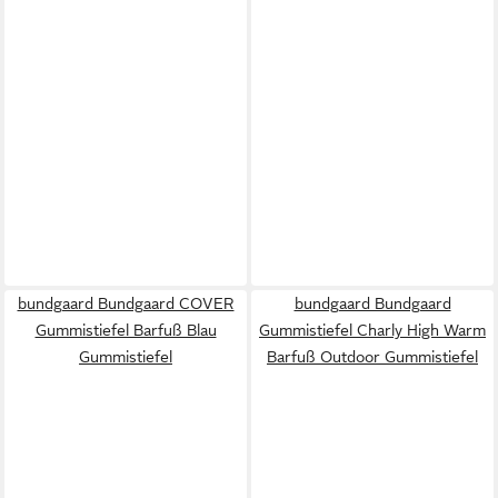
bundgaard Bundgaard COVER
bundgaard Bundgaard
Gummistiefel Barfuß Blau
Gummistiefel Charly High Warm
Gummistiefel
Barfuß Outdoor Gummistiefel