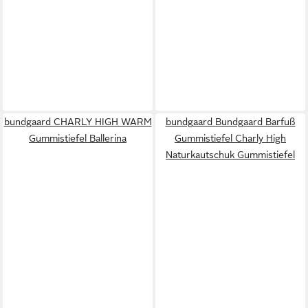
bundgaard CHARLY HIGH WARM
bundgaard Bundgaard Barfuß
Gummistiefel Ballerina
Gummistiefel Charly High
Naturkautschuk Gummistiefel