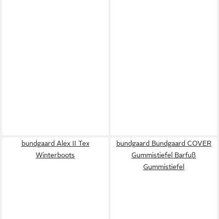
bundgaard Alex II Tex
bundgaard Bundgaard COVER
Winterboots
Gummistiefel Barfuß
Gummistiefel