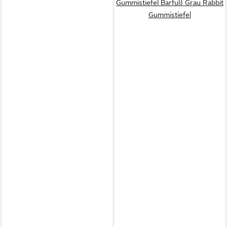
Gummistiefel Barfuß Grau Rabbit
Gummistiefel