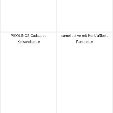
PIKOLINOS Cadaques
camel active mit Korkfußbett
Keilsandalette
Pantolette