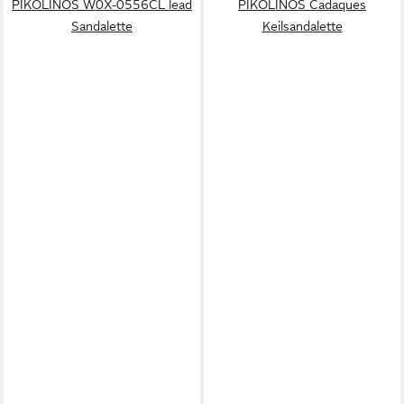
PIKOLINOS W0X-0556CL lead
PIKOLINOS Cadaques
Sandalette
Keilsandalette