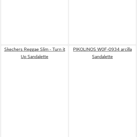
Skechers Reggae Slim - Turn it
PIKOLINOS W0F-0934 arcilla
Up Sandalette
Sandalette