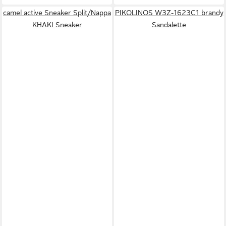
camel active Sneaker Split/Nappa
PIKOLINOS W3Z-1623C1 brandy
KHAKI Sneaker
Sandalette