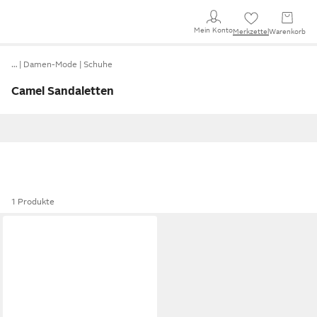
Mein Konto
Merkzettel
Warenkorb
…
Damen-Mode
Schuhe
Camel Sandaletten
1 Produkte