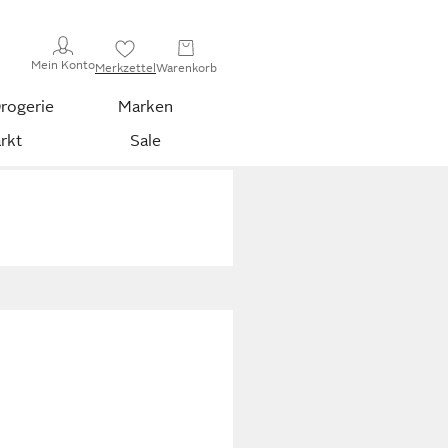
Mein Konto
Merkzettel
Warenkorb
rogerie
Marken
rkt
Sale