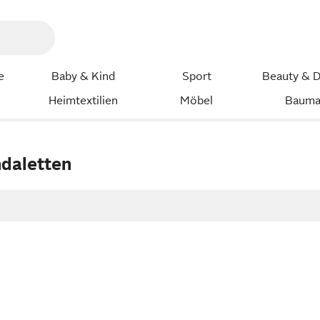
e
Baby & Kind
Sport
Beauty & D
Heimtextilien
Möbel
Bauma
ndaletten