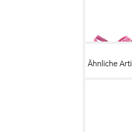
CAFE NOIR
Sandale
ab 99,95 €
Ähnliche Arti