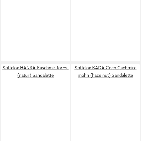
Softclox HANKA Kaschmir forest
Softclox KADA Coco Cachmire
(natur) Sandalette
mohn (hazelnut) Sandalette