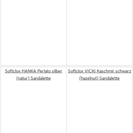
Softclox HANKA Perlato silber
Softclox VICKI Kaschmir schwarz
(natur) Sandalette
(hazelnut) Sandalette