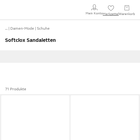
Mein Konto
Merkzettel
Warenkorb
…
Damen-Mode
Schuhe
Softclox Sandaletten
71 Produkte