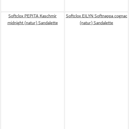
Softclox PEPITA Kaschmir
Softclox EILYN Softnappa cognac
midnight (natur) Sandalette
(natur) Sandalette