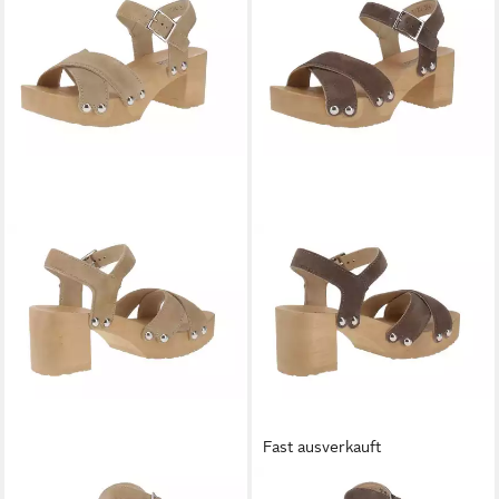
Fast ausverkauft
SOFTCLOX
Softclox S3641
SOFTCLOX
Softclox S3641