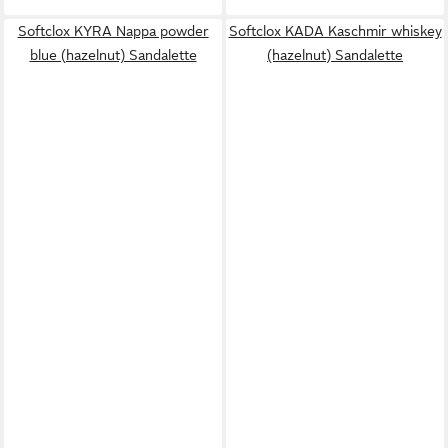
Softclox KYRA Nappa powder
Softclox KADA Kaschmir whiskey
blue (hazelnut) Sandalette
(hazelnut) Sandalette