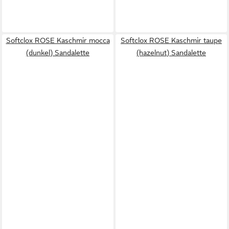
Softclox ROSE Kaschmir mocca
Softclox ROSE Kaschmir taupe
(dunkel) Sandalette
(hazelnut) Sandalette