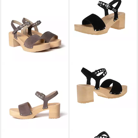
SOFTCLOX
HELMINA
SOFTCLOX
Softclox S3665