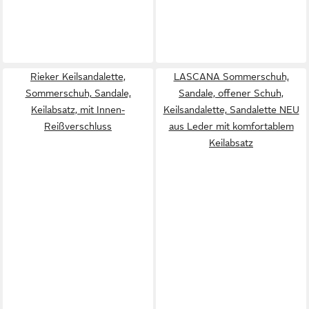
Rieker Keilsandalette,
LASCANA Sommerschuh,
Sommerschuh, Sandale,
Sandale, offener Schuh,
Keilabsatz, mit Innen-
Keilsandalette, Sandalette NEU
Reißverschluss
aus Leder mit komfortablem
Keilabsatz