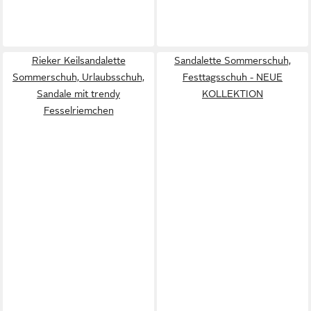
Rieker Keilsandalette
Sandalette Sommerschuh,
Sommerschuh, Urlaubsschuh,
Festtagsschuh - NEUE
Sandale mit trendy
KOLLEKTION
Fesselriemchen