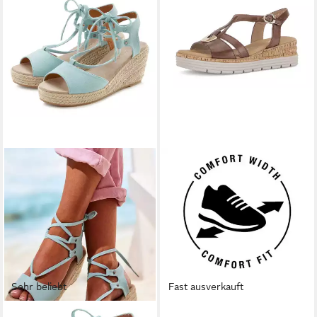
Sehr beliebt
Fast ausverkauft
LASCANA
GABOR