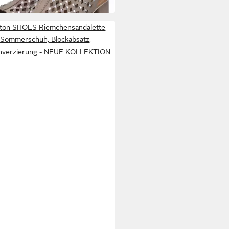
ston SHOES Riemchensandalette
Sommerschuh, Blockabsatz,
nverzierung - NEUE KOLLEKTION