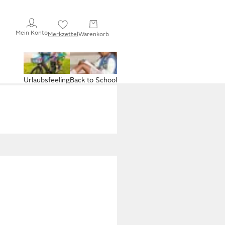
Mein Konto
Merkzettel
Warenkorb
Urlaubsfeeling
Back to School