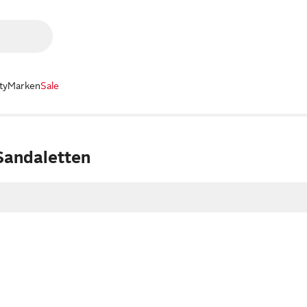
ty
Marken
Sale
Sandaletten