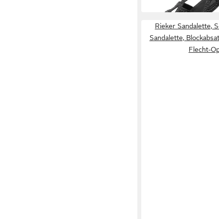
Rieker Sandalette,
Sandalette, Blockabsat
Flecht-Op