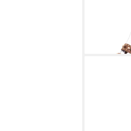
INUOVO
BAYAN DERI
mit Steinen Sandale
120,00 €