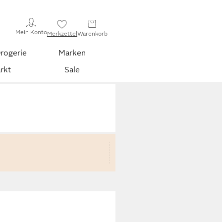
Mein Konto
Merkzettel
Warenkorb
rogerie
Marken
rkt
Sale