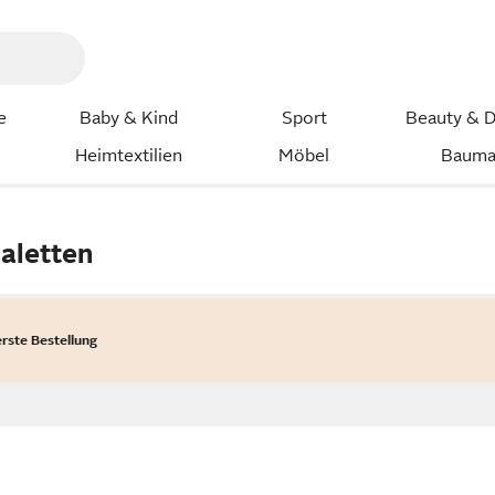
e
Baby & Kind
Sport
Beauty & D
Heimtextilien
Möbel
Bauma
aletten
erste Bestellung