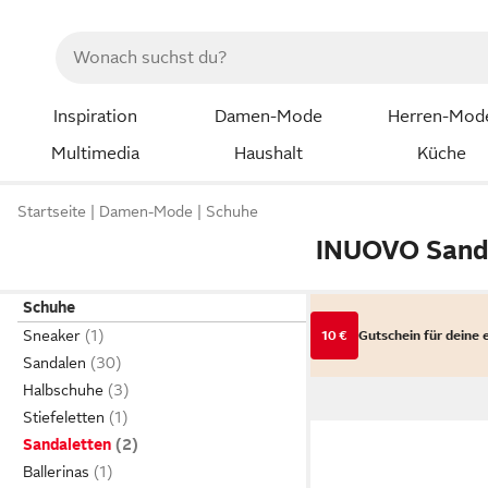
Inspiration
Damen-Mode
Herren-Mod
Multimedia
Haushalt
Küche
Startseite
Damen-Mode
Schuhe
INUOVO Sand
Schuhe
Sneaker
10 €
Gutschein für deine 
Sandalen
Halbschuhe
Stiefeletten
Sandaletten
Ballerinas