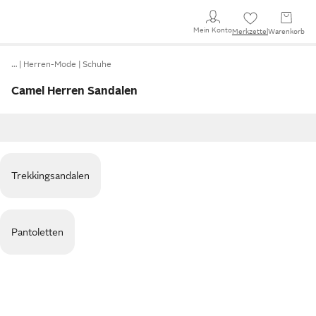
Mein Konto
Merkzettel
Warenkorb
…
Herren-Mode
Schuhe
Camel Herren Sandalen
Trekkingsandalen
Pantoletten