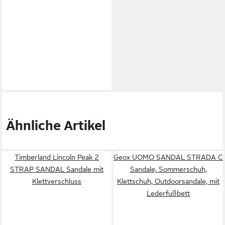
Ähnliche Artikel
Timberland Lincoln Peak 2
Geox UOMO SANDAL STRADA C
STRAP SANDAL Sandale mit
Sandale, Sommerschuh,
Klettverschluss
Klettschuh, Outdoorsandale, mit
Lederfußbett