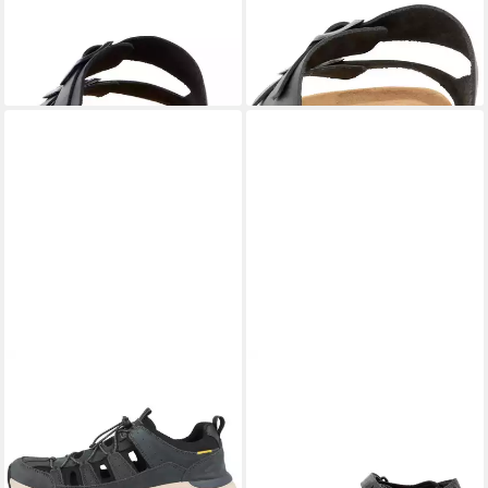
Rindsleder Sandale
Leder Sandale
79,95 €
79,95 €