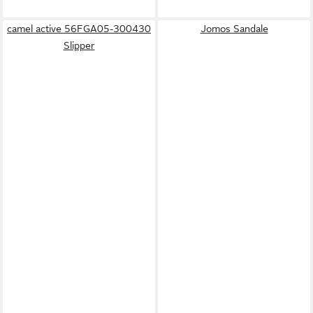
camel active 56FGA05-300430
Jomos Sandale
Slipper