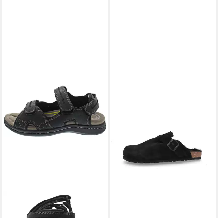
CAMEL ACTIVE
Sandale split
SCHWARZ Sandale
99,95 €