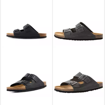
CAMEL ACTIVE
aus
CAMEL ACTIVE
aus echtem