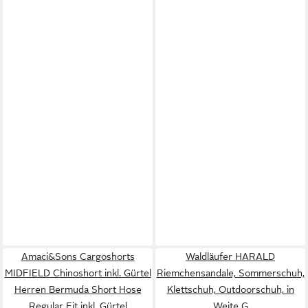
Amaci&Sons Cargoshorts
Waldläufer HARALD
MIDFIELD Chinoshort inkl. Gürtel
Riemchensandale, Sommerschuh,
Herren Bermuda Short Hose
Klettschuh, Outdoorschuh, in
Regular Fit inkl. Gürtel
Weite G