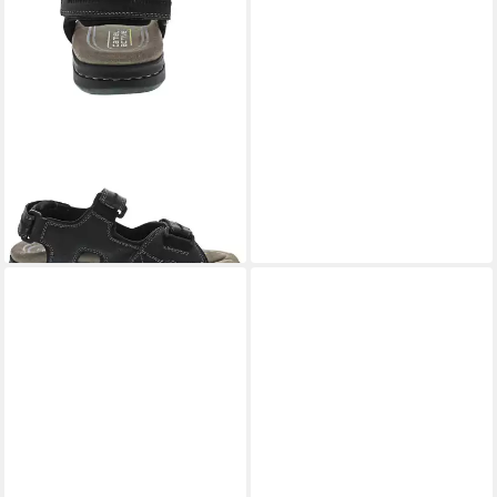
CAMEL ACTIVE
Sandale
69,95 €