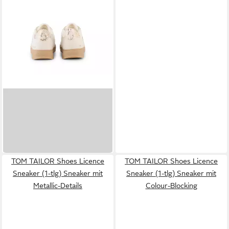
TOM TAILOR
Shoes Licence Sneaker
ab 40,95 €
UVP
59,99 €
-32%
in 3-4 Werktagen bei dir
TOM TAILOR Shoes Licence
TOM TAILOR Shoes Licence
Sneaker (1-tlg) Sneaker mit
Sneaker (1-tlg) Sneaker mit
Metallic-Details
Colour-Blocking