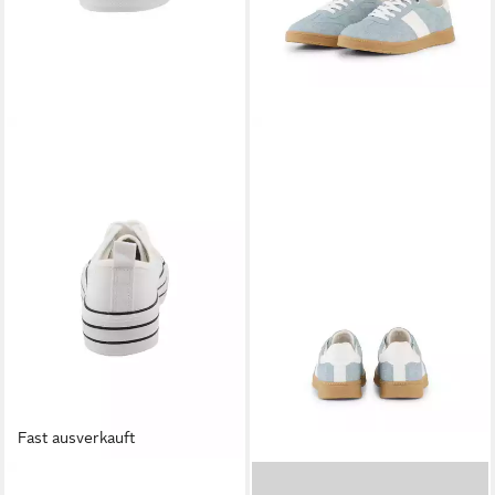
Fast ausverkauft
TOM TAILOR
TOM TAILOR