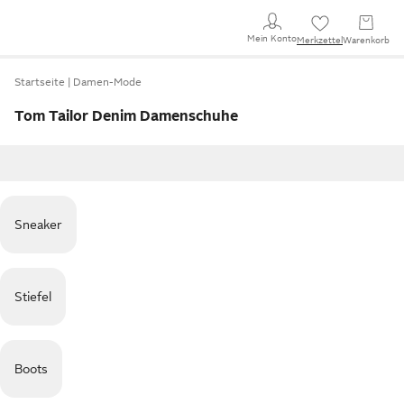
Mein Konto
Merkzettel
Warenkorb
Startseite
Damen-Mode
Tom Tailor Denim Damenschuhe
Sneaker
Stiefel
Boots