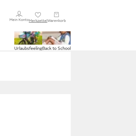
Mein Konto
Merkzettel
Warenkorb
Urlaubsfeeling
Back to School