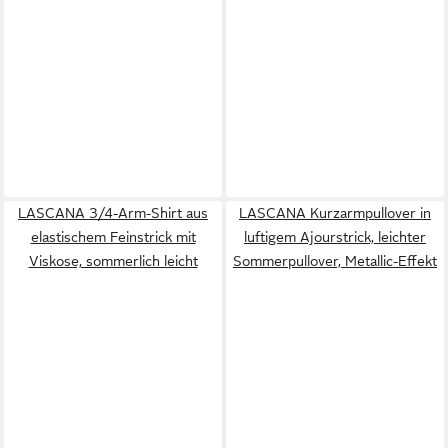
LASCANA 3/4-Arm-Shirt aus
LASCANA Kurzarmpullover in
elastischem Feinstrick mit
luftigem Ajourstrick, leichter
Viskose, sommerlich leicht
Sommerpullover, Metallic-Effekt