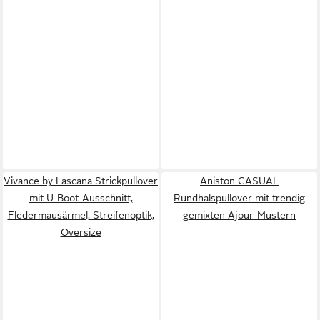
Vivance by Lascana Strickpullover
Aniston CASUAL
mit U-Boot-Ausschnitt,
Rundhalspullover mit trendig
Fledermausärmel, Streifenoptik,
gemixten Ajour-Mustern
Oversize