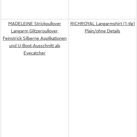
MADELEINE Strickpullover
RICHROYAL Langarmshirt (1-tlg)
Langarm Glitzerpullover,
Plain/ohne Details
Feinstrick Silberne Applikationen
und U-Boot-Ausschnitt als
Eyecatcher