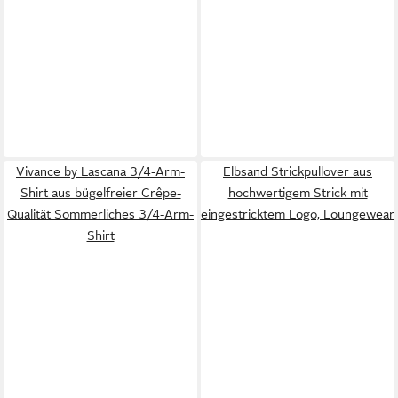
Vivance by Lascana 3/4-Arm-
Elbsand Strickpullover aus
Shirt aus bügelfreier Crêpe-
hochwertigem Strick mit
Qualität Sommerliches 3/4-Arm-
eingestricktem Logo, Loungewear
Shirt