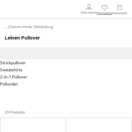
Mein Konto
Merkzettel
Warenkorb
…
Damen-Mode
Bekleidung
Leinen Pullover
Strickpullover
Sweatshirts
2-in-1 Pullover
Pullunder
23 Produkte