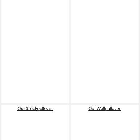
Oui Strickpullover
Oui Wollpullover