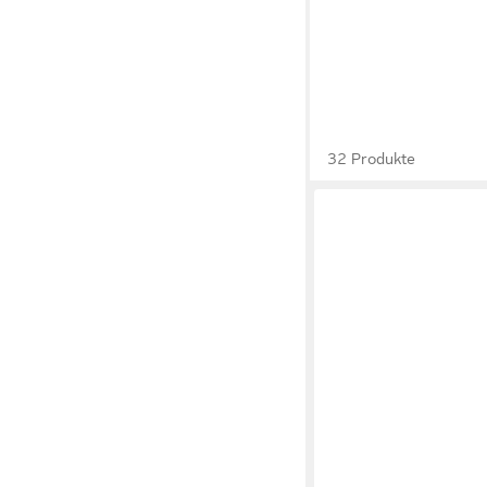
32 Produkte