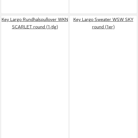
Key Largo Rundhalspullover WKN
Key Largo Sweater WSW SKY
SCARLET round (1-tlg)
round (1er)