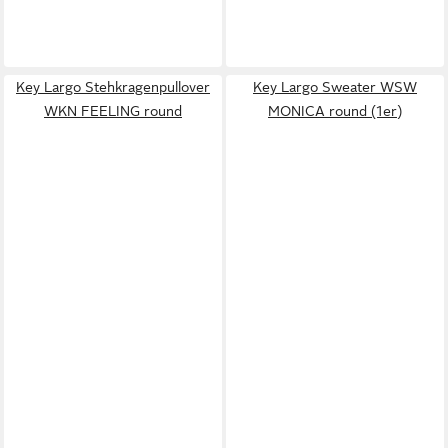
Key Largo Stehkragenpullover
Key Largo Sweater WSW
WKN FEELING round
MONICA round (1er)