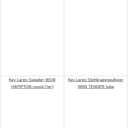
Key Largo Sweater WSW
Key Largo Stehkragenpullover
HAMPTON round (1er)
WKN TENDER tube