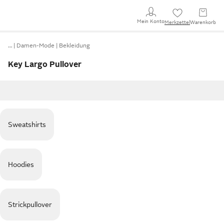
Mein Konto
Merkzettel
Warenkorb
…
Damen-Mode
Bekleidung
Key Largo Pullover
Sweatshirts
Hoodies
Strickpullover