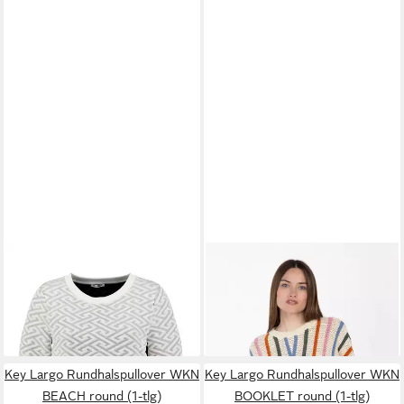
KEY LARGO
Strickpullover
KEY LARGO
Rundhalspullover
Pullover PATTERN
WKN GOA round (1-tlg)
37,95 €
39,99 €
Strickpullover R-Neck (1-tlg)
UVP
69,95 €
UVP
69,99 €
-46%
-43%
Key Largo Rundhalspullover WKN
Key Largo Rundhalspullover WKN
BEACH round (1-tlg)
BOOKLET round (1-tlg)