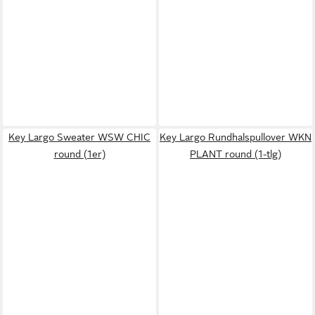
Key Largo Sweater WSW CHIC
Key Largo Rundhalspullover WKN
round (1er)
PLANT round (1-tlg)