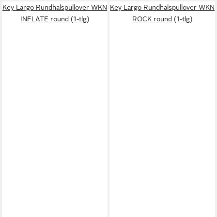
Key Largo Rundhalspullover WKN
Key Largo Rundhalspullover WKN
INFLATE round (1-tlg)
ROCK round (1-tlg)