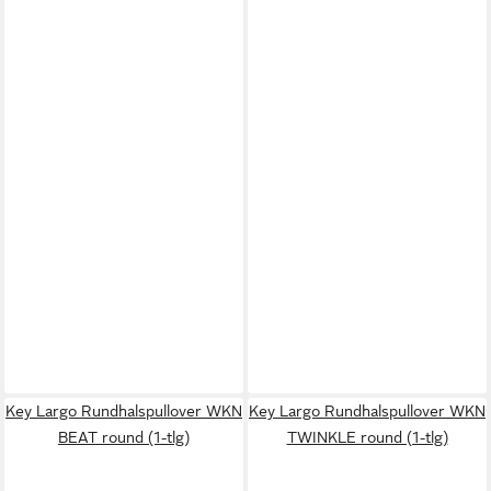
Key Largo Rundhalspullover WKN
Key Largo Rundhalspullover WKN
BEAT round (1-tlg)
TWINKLE round (1-tlg)