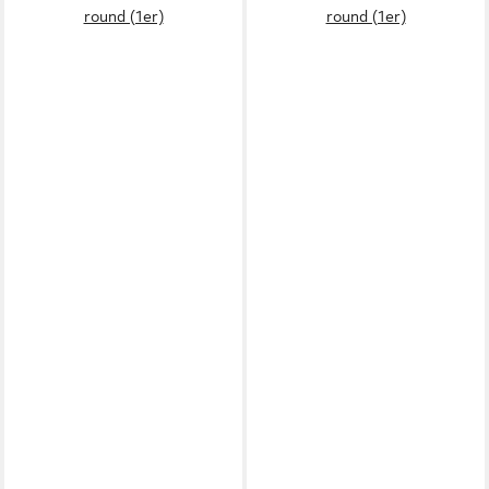
round (1er)
round (1er)