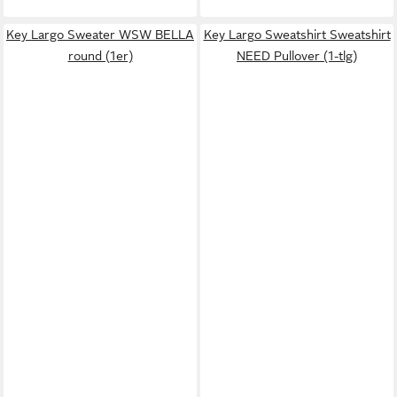
Key Largo Sweater WSW BELLA
Key Largo Sweatshirt Sweatshirt
round (1er)
NEED Pullover (1-tlg)