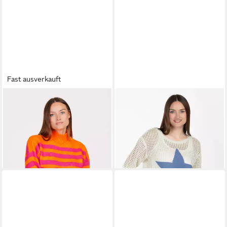
Fast ausverkauft
KEY LARGO
Rundhalspullover
KEY LARGO
Rundhalspullover
WKN DEAR tube (1-tlg)
WKN FAME round (1-tlg)
39,99 €
44,99 €
UVP
69,99 €
UVP
59,99 €
-43%
-25%