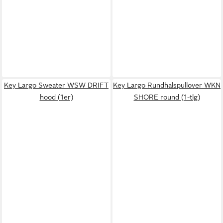
Key Largo Sweater WSW DRIFT
Key Largo Rundhalspullover WKN
hood (1er)
SHORE round (1-tlg)