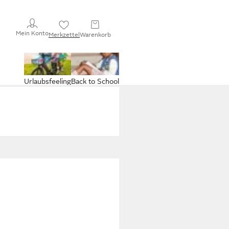
Mein Konto
Merkzettel
Warenkorb
Urlaubsfeeling
Back to School