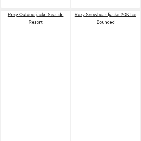
Roxy Outdoorjacke Seaside
Roxy Snowboardjacke 20K Ice
Resort
Bounded