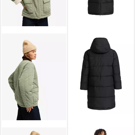
ROXY
ROXY