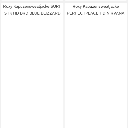
Roxy Kapuzensweatjacke SURF
Roxy Kapuzensweatjacke
STK HD BRD BLUE BLIZZARD
PERFECTPLACE HD NIRVANA