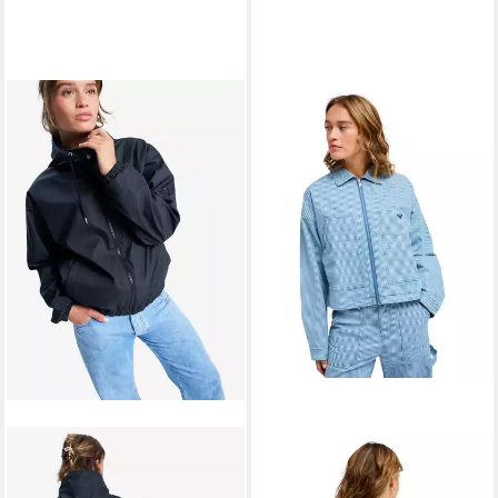
ROXY
Windbreaker WAIT FOR ME
mit Kapuze,