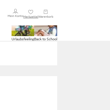
Mein Konto
Merkzettel
Warenkorb
Urlaubsfeeling
Back to School