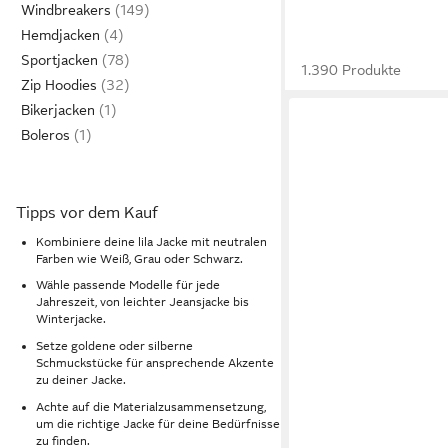
Windbreakers
Hemdjacken
Sportjacken
1.390 Produkte
Zip Hoodies
Bikerjacken
Boleros
Tipps vor dem Kauf
Kombiniere deine lila Jacke mit neutralen
Farben wie Weiß, Grau oder Schwarz.
Wähle passende Modelle für jede
Jahreszeit, von leichter Jeansjacke bis
Winterjacke.
Setze goldene oder silberne
Schmuckstücke für ansprechende Akzente
zu deiner Jacke.
Achte auf die Materialzusammensetzung,
um die richtige Jacke für deine Bedürfnisse
zu finden.