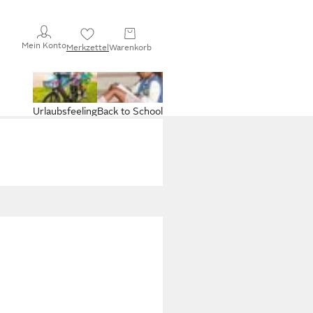
Mein Konto
Merkzettel
Warenkorb
Urlaubsfeeling
Back to School