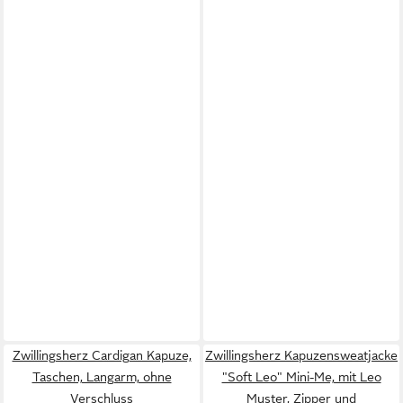
Zwillingsherz Cardigan Kapuze,
Zwillingsherz Kapuzensweatjacke
Taschen, Langarm, ohne
"Soft Leo" Mini-Me, mit Leo
Verschluss
Muster, Zipper und