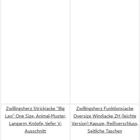
Zwillingsherz Strickjacke "Big
Zwillingsherz Funktionsjacke
Leo" One Size, Animal-Muster,
Oversize Windjacke ZH (leichte
Langarm, Knöpfe, tiefer V-
Version) Kapuze, Reißverschluss,
Ausschnitt
Seitliche Taschen