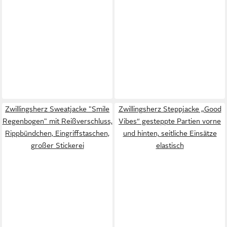
Zwillingsherz Sweatjacke "Smile
Zwillingsherz Steppjacke „Good
Regenbogen" mit Reißverschluss,
Vibes“ gesteppte Partien vorne
Rippbündchen, Eingriffstaschen,
und hinten, seitliche Einsätze
großer Stickerei
elastisch