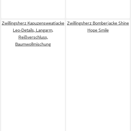
Zwillingsherz Kapuzensweatjacke
Zwillingsherz Bomberjacke Shine
Leo-Details, Langarm,
Hope Smile
Reißverschluss,
Baumwollmischung