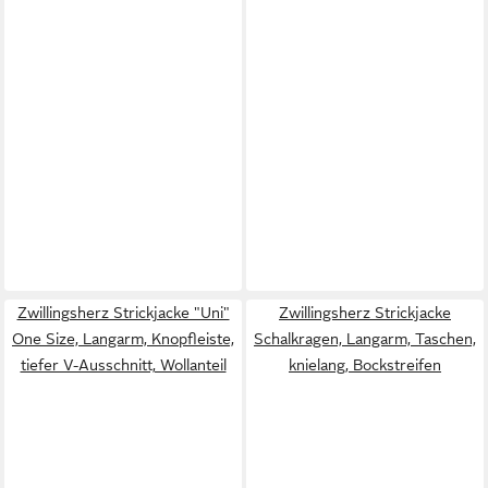
Zwillingsherz Strickjacke "Uni"
Zwillingsherz Strickjacke
One Size, Langarm, Knopfleiste,
Schalkragen, Langarm, Taschen,
tiefer V-Ausschnitt, Wollanteil
knielang, Bockstreifen