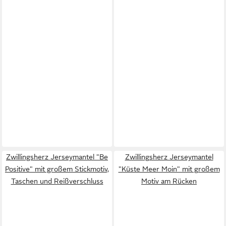
Zwillingsherz Jerseymantel "Be
Zwillingsherz Jerseymantel
Positive" mit großem Stickmotiv,
"Küste Meer Moin" mit großem
Taschen und Reißverschluss
Motiv am Rücken