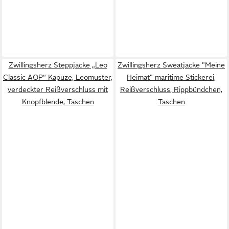
Zwillingsherz Steppjacke „Leo
Zwillingsherz Sweatjacke "Meine
Classic AOP“ Kapuze, Leomuster,
Heimat" maritime Stickerei,
verdeckter Reißverschluss mit
Reißverschluss, Rippbündchen,
Knopfblende, Taschen
Taschen