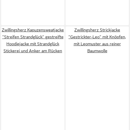
Zwillingsherz Kapuzensweatjacke
Zwillingsherz Strickjacke
"Streifen Strandglück" gestreifte
"Gestrickter-Leo" mit Knöpfen,
Hoodiejacke mit Strandglück
mit Leomuster aus reiner
Stickerei und Anker am Rücken
Baumwolle