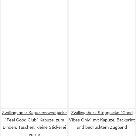
Zwillingsherz Kapuzensweatjacke
Zwillingsherz Steppjacke "Good
"Feel Good Club" Kapuze, zum
Vibes Only" mit Kapuze, Backprint
Binden, Taschen, kleine Stickerei
und bedrucktem Zugband
vorne