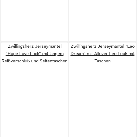
Zwillingsherz Jerseymantel
Zwillingsherz Jerseymantel "Leo
"Hope Love Luck" mit langem
Dream" mit Allover Leo Look mit
Reißverschluß und Seitentaschen
Taschen