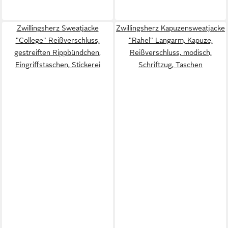
Zwillingsherz Sweatjacke
Zwillingsherz Kapuzensweatjacke
"College" Reißverschluss,
"Rahel" Langarm, Kapuze,
gestreiften Rippbündchen,
Reißverschluss, modisch,
Eingriffstaschen, Stickerei
Schriftzug, Taschen