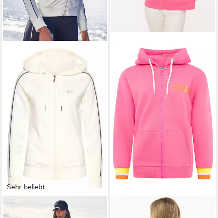
Sehr beliebt
H.I.S
Kapuzensweatjacke mit
ZWILLINGSHERZ