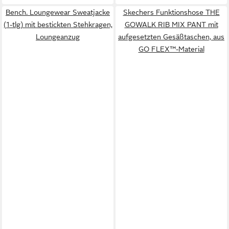
Bench. Loungewear Sweatjacke
Skechers Funktionshose THE
(1-tlg) mit bestickten Stehkragen,
GOWALK RIB MIX PANT mit
Loungeanzug
aufgesetzten Gesäßtaschen, aus
GO FLEX™-Material