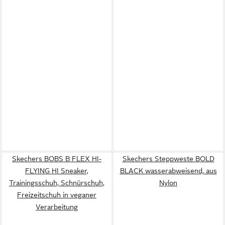
Skechers BOBS B FLEX HI-
Skechers Steppweste BOLD
FLYING HI Sneaker,
BLACK wasserabweisend, aus
Trainingsschuh, Schnürschuh,
Nylon
Freizeitschuh in veganer
Verarbeitung