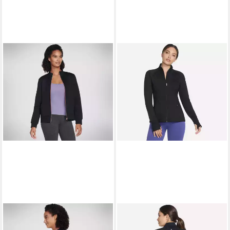
SKECHERS
Trainingsjacke
BOLD BLACK aus Nylon und