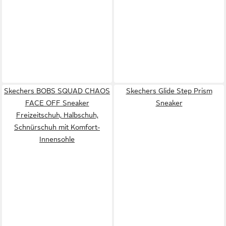
Skechers BOBS SQUAD CHAOS
Skechers Glide Step Prism
FACE OFF Sneaker
Sneaker
Freizeitschuh, Halbschuh,
Schnürschuh mit Komfort-
Innensohle