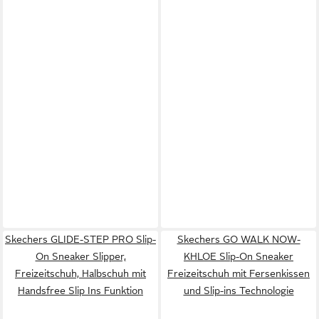
Skechers GLIDE-STEP PRO Slip-
Skechers GO WALK NOW-
On Sneaker Slipper,
KHLOE Slip-On Sneaker
Freizeitschuh, Halbschuh mit
Freizeitschuh mit Fersenkissen
Handsfree Slip Ins Funktion
und Slip-ins Technologie