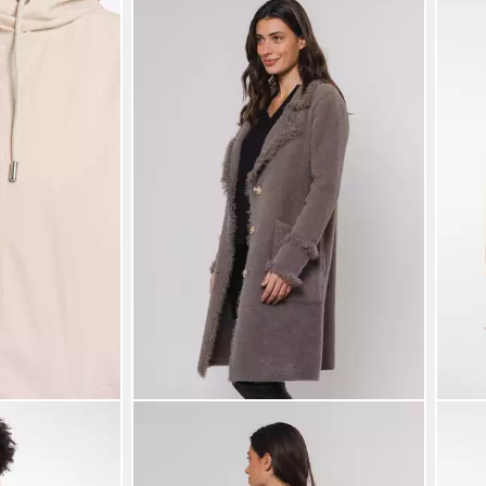
RINO & PELLE
RINO 
mit Kapuze
Longstrickjacke CATENA mit
Card
erschluss
Fransendetails und Knöpfen
Knop