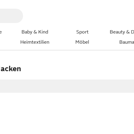
e
Baby & Kind
Sport
Beauty & D
Heimtextilien
Möbel
Bauma
Jacken