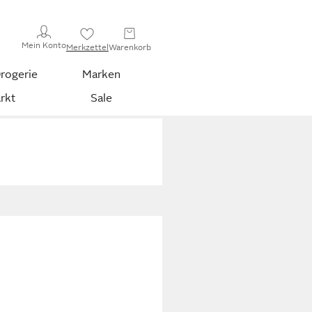
Mein Konto
Merkzettel
Warenkorb
rogerie
Marken
rkt
Sale