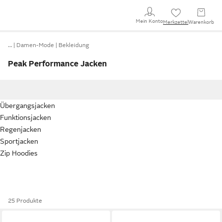
Mein Konto
Merkzettel
Warenkorb
…
Damen-Mode
Bekleidung
Peak Performance Jacken
Übergangsjacken
Funktionsjacken
Regenjacken
Sportjacken
Zip Hoodies
25 Produkte