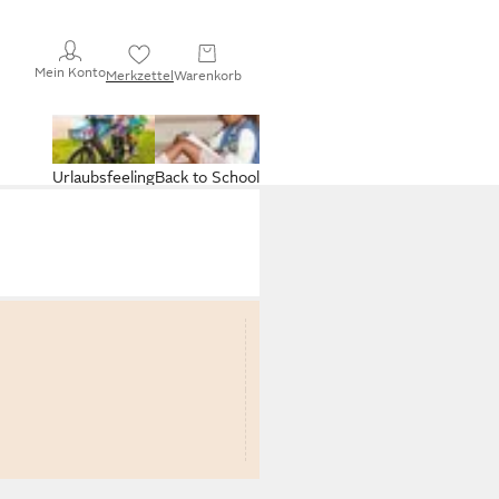
Mein Konto
Merkzettel
Warenkorb
Urlaubsfeeling
Back to School