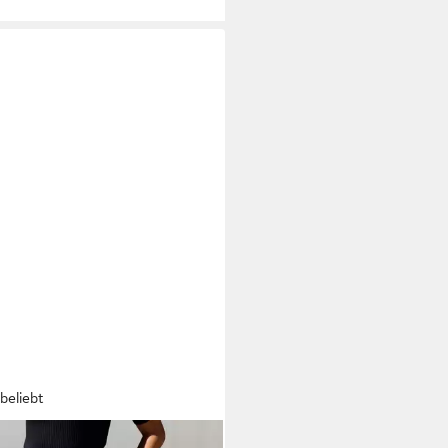
beliebt
ANA