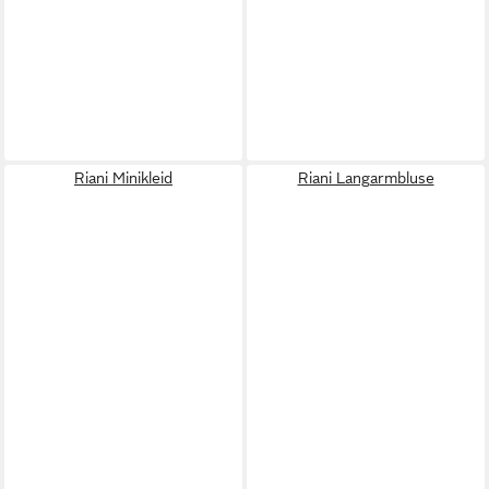
Riani Minikleid
Riani Langarmbluse