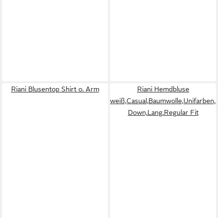
Riani Blusentop Shirt o. Arm
Riani Hemdbluse
weiß,Casual,Baumwolle,Unifarben,
Down,Lang,Regular Fit