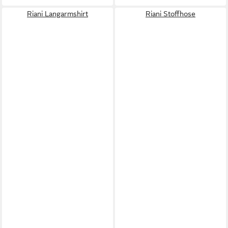
Riani Langarmshirt
Riani Stoffhose