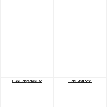
Riani Langarmbluse
Riani Stoffhose