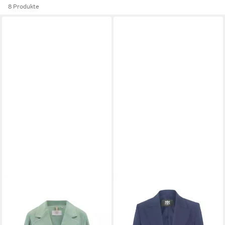
8 Produkte
RIANI
Jackenblazer Blazer
399,99 €