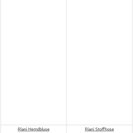
Riani Hemdbluse
Riani Stoffhose