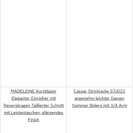
MADELEINE Kurzblazer
Caspar Strickjacke STJ022
Eleganter Einreiher mit
angenehm leichter Damen
Reverskragen Taillierter Schnitt
Sommer Bolero mit 3/4 Arm
mit Leistentaschen, glänzendes
Finish