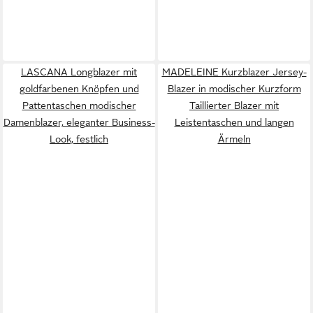
LASCANA Longblazer mit
MADELEINE Kurzblazer Jersey-
goldfarbenen Knöpfen und
Blazer in modischer Kurzform
Pattentaschen modischer
Taillierter Blazer mit
Damenblazer, eleganter Business-
Leistentaschen und langen
Look, festlich
Ärmeln