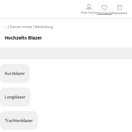
Mein Konto
Merkzettel
Warenkorb
…
Damen-Mode
Bekleidung
Hochzeits Blazer
Kurzblazer
Longblazer
Trachtenblazer