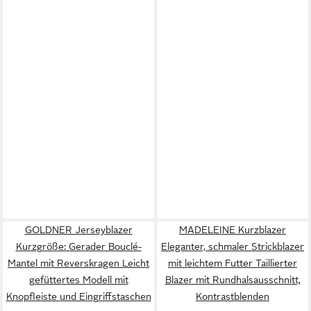
GOLDNER Jerseyblazer
MADELEINE Kurzblazer
Kurzgröße: Gerader Bouclé-
Eleganter, schmaler Strickblazer
Mantel mit Reverskragen Leicht
mit leichtem Futter Taillierter
gefüttertes Modell mit
Blazer mit Rundhalsausschnitt,
Knopfleiste und Eingriffstaschen
Kontrastblenden