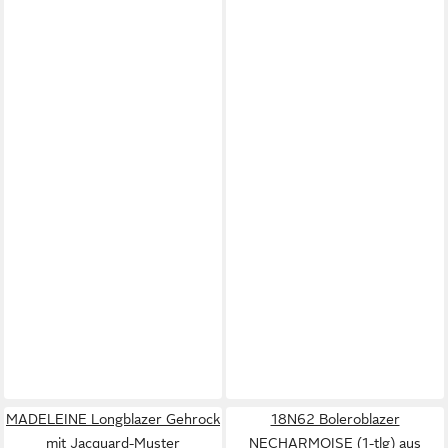
MADELEINE Longblazer Gehrock
18N62 Boleroblazer
mit Jacquard-Muster
NECHARMOISE (1-tlg) aus