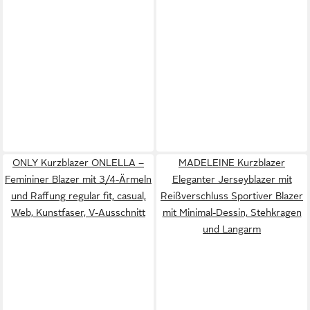
ONLY Kurzblazer ONLELLA –
MADELEINE Kurzblazer
Femininer Blazer mit 3/4-Ärmeln
Eleganter Jerseyblazer mit
und Raffung regular fit, casual,
Reißverschluss Sportiver Blazer
Web, Kunstfaser, V-Ausschnitt
mit Minimal-Dessin, Stehkragen
und Langarm