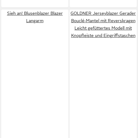
Sieh an! Blusenblazer Blazer
GOLDNER Jerseyblazer Gerader
Langarm
Bouclé-Mantel mit Reverskragen
Leicht gefüttertes Modell mit
Knopfleiste und Eingriffstaschen