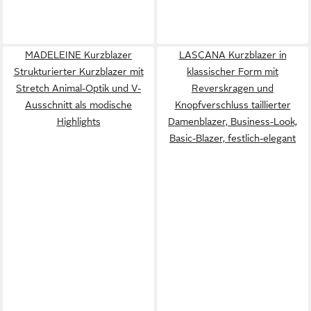
MADELEINE Kurzblazer
LASCANA Kurzblazer in
Strukturierter Kurzblazer mit
klassischer Form mit
Stretch Animal-Optik und V-
Reverskragen und
Ausschnitt als modische
Knopfverschluss taillierter
Highlights
Damenblazer, Business-Look,
Basic-Blazer, festlich-elegant