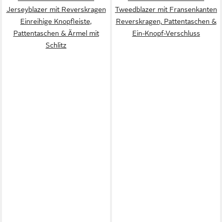
Jerseyblazer mit Reverskragen
Tweedblazer mit Fransenkanten
Einreihige Knopfleiste,
Reverskragen, Pattentaschen &
Pattentaschen & Ärmel mit
Ein-Knopf-Verschluss
Schlitz