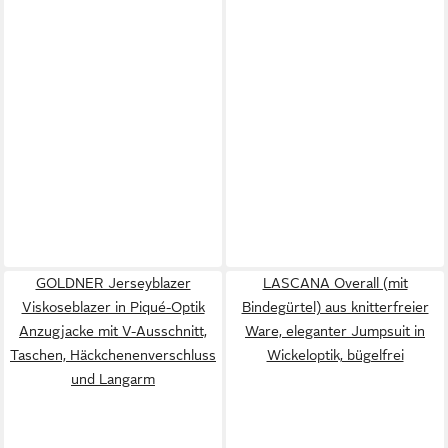
GOLDNER Jerseyblazer
LASCANA Overall (mit
Viskoseblazer in Piqué-Optik
Bindegürtel) aus knitterfreier
Anzugjacke mit V-Ausschnitt,
Ware, eleganter Jumpsuit in
Taschen, Häckchenenverschluss
Wickeloptik, bügelfrei
und Langarm