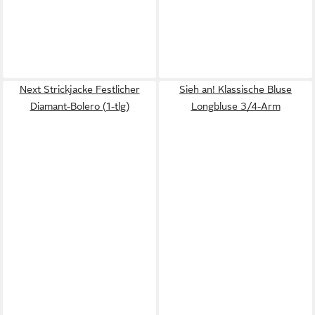
Next Strickjacke Festlicher
Sieh an! Klassische Bluse
Diamant-Bolero (1-tlg)
Longbluse 3/4-Arm