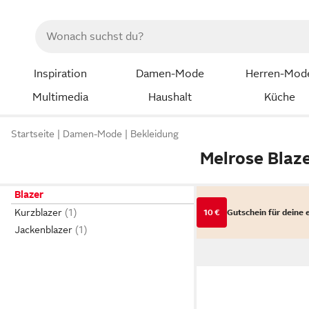
Inspiration
Damen-Mode
Herren-Mod
Multimedia
Haushalt
Küche
Startseite
Damen-Mode
Bekleidung
Melrose Blaz
Blazer
Kurzblazer
10 €
Gutschein für deine 
Jackenblazer