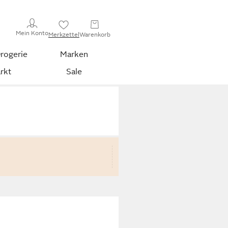
Mein Konto
Merkzettel
Warenkorb
rogerie
Marken
rkt
Sale