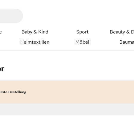
e
Baby & Kind
Sport
Beauty & D
Heimtextilien
Möbel
Bauma
er
erste Bestellung