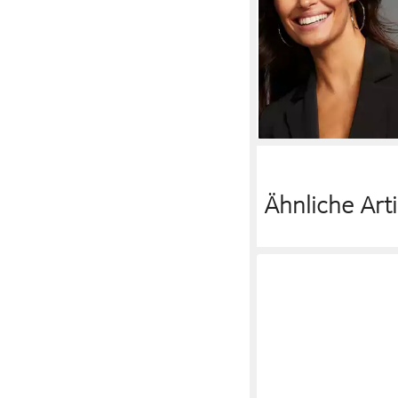
MELROSE
Kurzblazer
ab 50,99 €
Ähnliche Arti