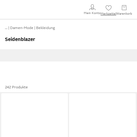
Mein Konto
Merkzettel
Warenkorb
…
Damen-Mode
Bekleidung
Seidenblazer
242 Produkte