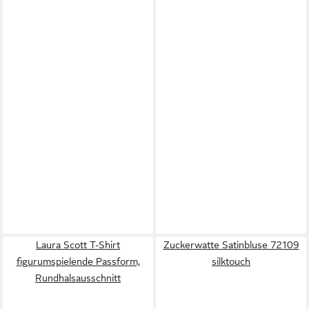
Laura Scott T-Shirt
Zuckerwatte Satinbluse 72109
figurumspielende Passform,
silktouch
Rundhalsausschnitt