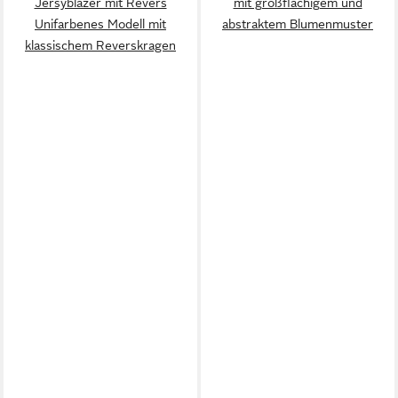
Jersyblazer mit Revers
mit großflächigem und
Unifarbenes Modell mit
abstraktem Blumenmuster
klassischem Reverskragen