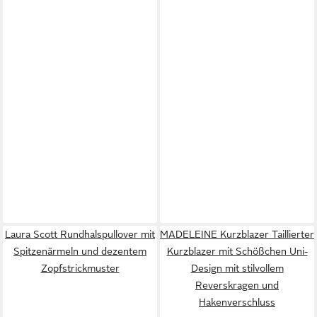
Laura Scott Rundhalspullover mit
MADELEINE Kurzblazer Taillierter
Spitzenärmeln und dezentem
Kurzblazer mit Schößchen Uni-
Zopfstrickmuster
Design mit stilvollem
Reverskragen und
Hakenverschluss