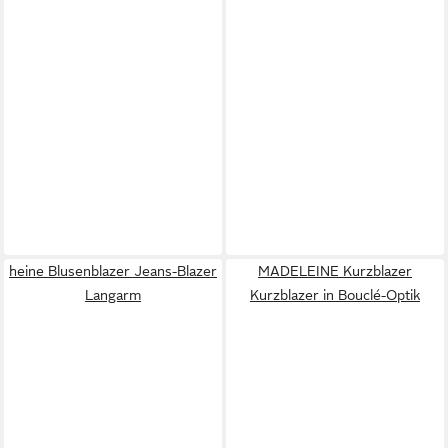
heine Blusenblazer Jeans-Blazer
MADELEINE Kurzblazer
Langarm
Kurzblazer in Bouclé-Optik