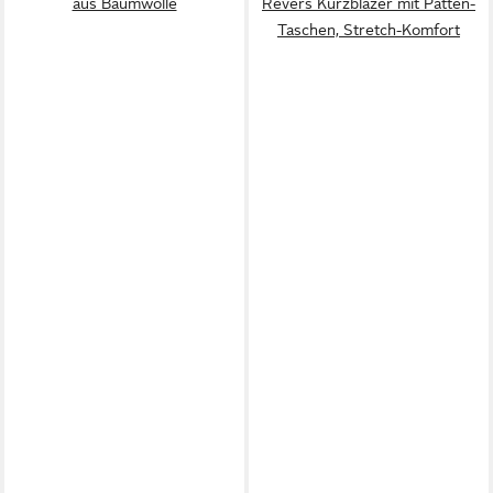
aus Baumwolle
Revers Kurzblazer mit Patten-
Taschen, Stretch-Komfort