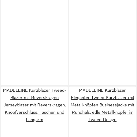
MADELEINE Kurzblazer Tweed-
MADELEINE Kurzblazer
Blazer mit Reverskragen
Eleganter Tweed-Kurzblazer mit
Jerseyblazer mit Reverskragen,
Metallknöpfen Businessjacke mit
Knopfverschluss, Taschen und
Rundhals, edle Metallknöpfe, im
Langarm
Tweed-Design