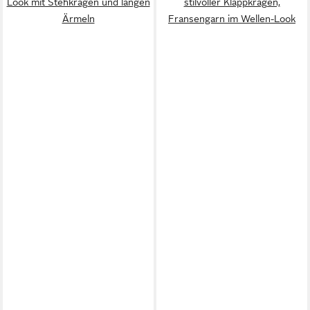
Look mit Stehkragen und langen
stilvoller Klappkragen,
Ärmeln
Fransengarn im Wellen-Look