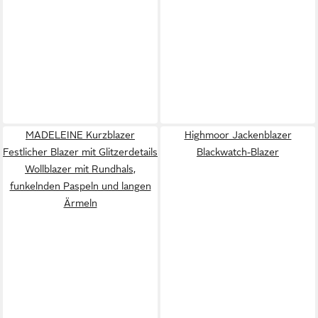
MADELEINE Kurzblazer
Highmoor Jackenblazer
Festlicher Blazer mit Glitzerdetails
Blackwatch-Blazer
Wollblazer mit Rundhals,
funkelnden Paspeln und langen
Ärmeln