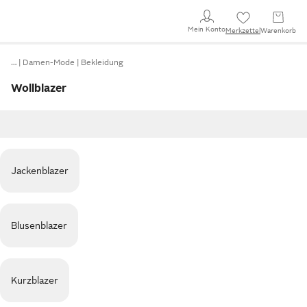
Mein Konto
Merkzettel
Warenkorb
…
Damen-Mode
Bekleidung
Wollblazer
Jackenblazer
Blusenblazer
Kurzblazer