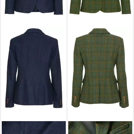
HIGHMOOR
Jackenblazer
HIGHMOOR
Jackenblazer