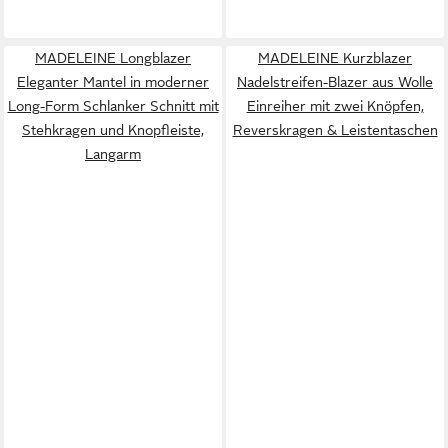
MADELEINE Longblazer
MADELEINE Kurzblazer
Eleganter Mantel in moderner
Nadelstreifen-Blazer aus Wolle
Long-Form Schlanker Schnitt mit
Einreiher mit zwei Knöpfen,
Stehkragen und Knopfleiste,
Reverskragen & Leistentaschen
Langarm