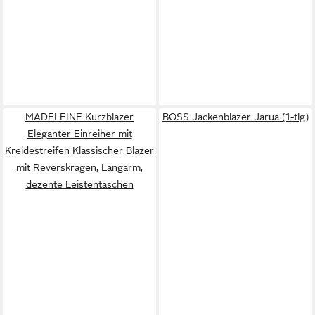
MADELEINE Kurzblazer
BOSS Jackenblazer Jarua (1-tlg)
Eleganter Einreiher mit
Kreidestreifen Klassischer Blazer
mit Reverskragen, Langarm,
dezente Leistentaschen