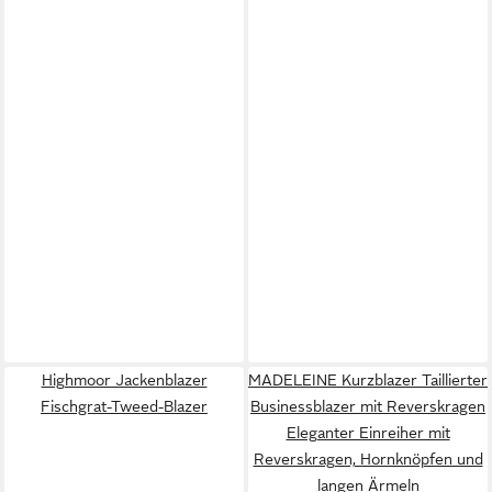
Highmoor Jackenblazer
MADELEINE Kurzblazer Taillierter
Fischgrat-Tweed-Blazer
Businessblazer mit Reverskragen
Eleganter Einreiher mit
Reverskragen, Hornknöpfen und
langen Ärmeln