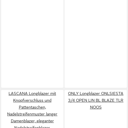
LASCANA Longblazer mit
ONLY Longblazer ONLSIESTA
Knopfverschluss und
3/4 OPEN LIN BL BLAZE TLR
Pattentaschen,
NOOS
Nadelstreifenmuster langer
Damenblazer, eleganter
Nadelstreifenblazer,