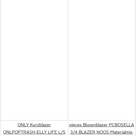
ONLY Kurzblazer
pieces Blusenblazer PCBOSELLA
ONLPOPTRASH-ELLY LIFE L/S
3/4 BLAZER NOOS Materialmix,