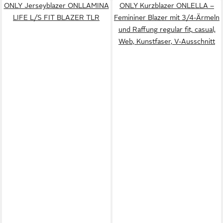
ONLY Jerseyblazer ONLLAMINA
ONLY Kurzblazer ONLELLA –
LIFE L/S FIT BLAZER TLR
Femininer Blazer mit 3/4-Ärmeln
und Raffung regular fit, casual,
Web, Kunstfaser, V-Ausschnitt