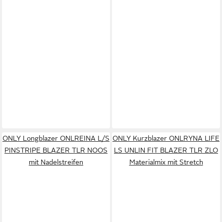
ONLY Longblazer ONLREINA L/S
ONLY Kurzblazer ONLRYNA LIFE
PINSTRIPE BLAZER TLR NOOS
LS UNLIN FIT BLAZER TLR ZLO
mit Nadelstreifen
Materialmix mit Stretch