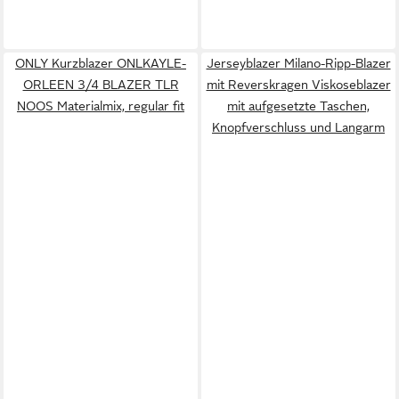
ONLY Kurzblazer ONLKAYLE-
Jerseyblazer Milano-Ripp-Blazer
ORLEEN 3/4 BLAZER TLR
mit Reverskragen Viskoseblazer
NOOS Materialmix, regular fit
mit aufgesetzte Taschen,
Knopfverschluss und Langarm