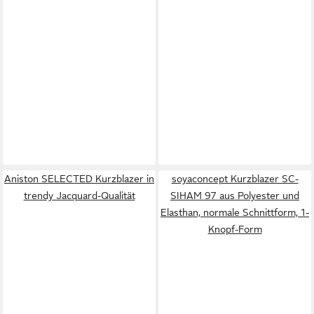
Aniston SELECTED Kurzblazer in
soyaconcept Kurzblazer SC-
trendy Jacquard-Qualität
SIHAM 97 aus Polyester und
Elasthan, normale Schnittform, 1-
Knopf-Form