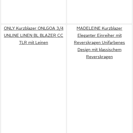
ONLY Kurzblazer ONLGOA 3/4
MADELEINE Kurzblazer
UNLINE LINEN BL BLAZER CC
Eleganter Einreiher mit
TLR mit Leinen
Reverskragen Unifarbenes
Design mit klassischem
Reverskragen