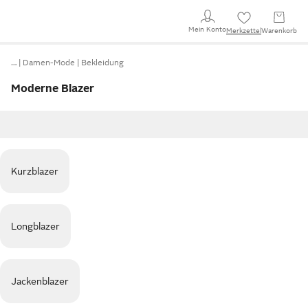
Mein Konto
Merkzettel
Warenkorb
…
Damen-Mode
Bekleidung
Moderne Blazer
Kurzblazer
Longblazer
Jackenblazer